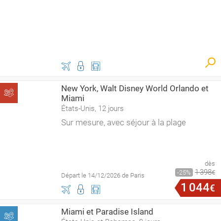
New York, Walt Disney World Orlando et
Miami
États-Unis, 12 jours
Sur mesure, avec séjour à la plage
dès
1
398
25
€
Départ le 14/12/2026 de Paris
1
044
€
Miami et Paradise Island