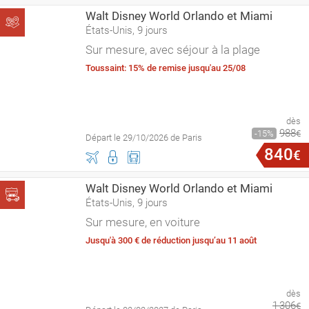
Walt Disney World Orlando et Miami
États-Unis, 9 jours
Sur mesure, avec séjour à la plage
Toussaint: 15% de remise jusqu'au 25/08
dès
988
15
€
Départ le 29/10/2026 de Paris
840
€
Walt Disney World Orlando et Miami
États-Unis, 9 jours
Sur mesure, en voiture
Jusqu'à 300 € de réduction jusqu’au 11 août
dès
1
306
€