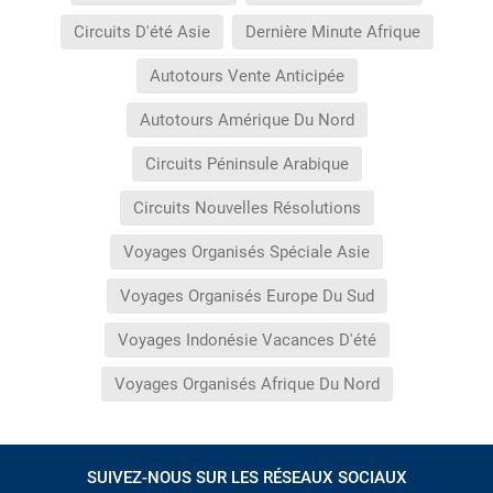
Circuits D'été Asie
Dernière Minute Afrique
Autotours Vente Anticipée
Autotours Amérique Du Nord
Circuits Péninsule Arabique
Circuits Nouvelles Résolutions
Voyages Organisés Spéciale Asie
Voyages Organisés Europe Du Sud
Voyages Indonésie Vacances D'été
Voyages Organisés Afrique Du Nord
SUIVEZ-NOUS SUR LES RÉSEAUX SOCIAUX