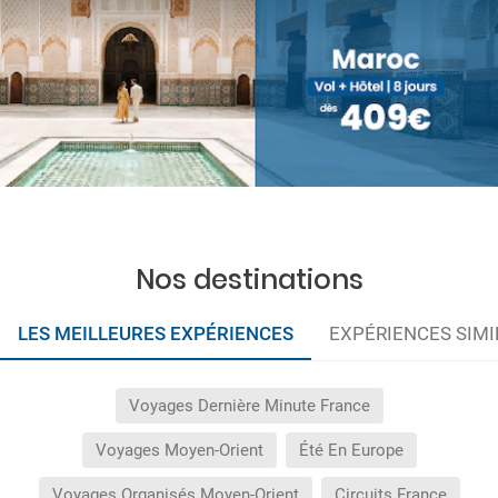
Nos destinations
LES MEILLEURES EXPÉRIENCES
EXPÉRIENCES SIMI
Voyages Dernière Minute France
Voyages Moyen-Orient
Été En Europe
Voyages Organisés Moyen-Orient
Circuits France