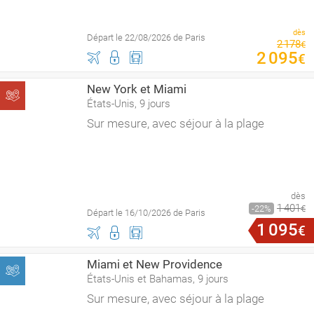
dès
Départ le 22/08/2026 de Paris
2
178
€
2
095
€
New York et Miami
États-Unis, 9 jours
Sur mesure, avec séjour à la plage
dès
1
401
22
€
Départ le 16/10/2026 de Paris
1
095
€
Miami et New Providence
États-Unis et Bahamas, 9 jours
Sur mesure, avec séjour à la plage