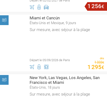
Départ le 02/02/2027 de Paris
1
256
€
Miami et Cancún
États-Unis et Mexique, 9 jours
Sur mesure, avec séjour à la plage
dès
Départ le 05/09/2026 de Paris
1
333
€
1
295
€
New York, Las Vegas, Los Angeles, San
Francisco et Miami
États-Unis, 18 jours
Sur mesure, avec séjour à la plage