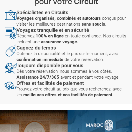
pour votre
Circuit
Spécialistes en Circuits
Voyages organisés, combinés et autotours
conçus pour
visiter les meilleures destinations
sans soucis.
Voyagez tranquille et en sécurité
Réservez
100% en ligne
en toute confiance. Nos circuits
incluent une
assurance voyage.
Gagnez du temps
Obtenez la disponibilité et le prix sur le moment, avec
confirmation immédiate
de votre réservation.
Toujours disponible pour vous
Dès votre réservation, nous sommes à vos côtés.
Assistance 24/7/365
avant et pendant votre voyage.
Offres et facilités de paiement
Trouvez votre circuit au prix que vous recherchez, avec
les
meilleures offres et nos facilités de paiement.