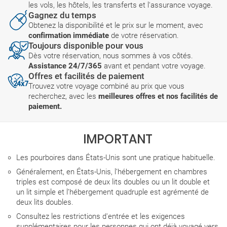
les vols, les hôtels, les transferts et l'assurance voyage.
Gagnez du temps
Obtenez la disponibilité et le prix sur le moment, avec
confirmation immédiate
de votre réservation.
Toujours disponible pour vous
Dès votre réservation, nous sommes à vos côtés.
Assistance 24/7/365
avant et pendant votre voyage.
Offres et facilités de paiement
Trouvez votre voyage combiné au prix que vous
recherchez, avec les
meilleures offres et nos facilités de
paiement.
IMPORTANT
Les pourboires dans États-Unis sont une pratique habituelle.
Généralement, en États-Unis, l’hébergement en chambres
triples est composé de deux lits doubles ou un lit double et
un lit simple et l’hébergement quadruple est agrémenté de
deux lits doubles.
Consultez les restrictions d'entrée et les exigences
supplémentaires pour les personnes qui ont déjà voyagé vers