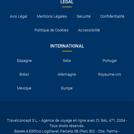
LEGAL
Avis Légal
Mentions Légales
Sécurité
Confidentialité
Politique de Cookies
Accessibilité
INTERNATIONAL
Espagne
Italie
Portugal
Brésil
Allemagne
Royaume-Uni
Mexique
Europe
Travelconcept S.L. - Agence de voyage en ligne avec CI. BAL 471, 2004 -
Tous droits réservés.
Basée à Edificio Logitravel, Parcela 3B (Parc Bit) - Ctra. Palma -