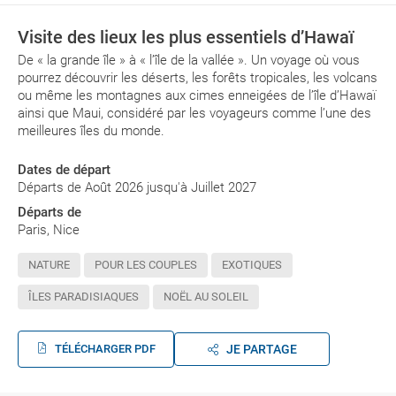
Visite des lieux les plus essentiels d’Hawaï
De « la grande île » à « l’île de la vallée ». Un voyage où vous
pourrez découvrir les déserts, les forêts tropicales, les volcans
ou même les montagnes aux cimes enneigées de l’île d’Hawaï
ainsi que Maui, considéré par les voyageurs comme l’une des
meilleures îles du monde.
Dates de départ
Départs de Août 2026 jusqu'à Juillet 2027
Départs de
Paris, Nice
NATURE
POUR LES COUPLES
EXOTIQUES
ÎLES PARADISIAQUES
NOËL AU SOLEIL
TÉLÉCHARGER PDF
JE PARTAGE