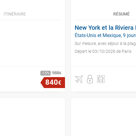
ITINÉRAIRE
RÉSUMÉ
New York et la Rivier
États-Unis et Mexique, 9 jour
Sur mesure, avec séjour à la plag
Départ le 03/10/2026 de Paris
988
€
15
840
€