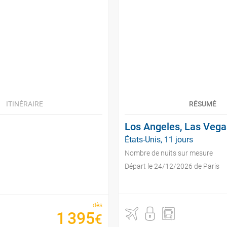
ITINÉRAIRE
RÉSUMÉ
Los Angeles, Las Vega
États-Unis, 11 jours
Nombre de nuits sur mesure
Départ le 24/12/2026 de Paris
dès
1
395
€