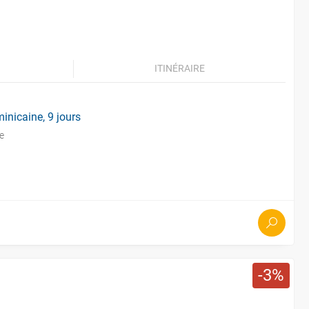
ITINÉRAIRE
inicaine, 9 jours
e
3