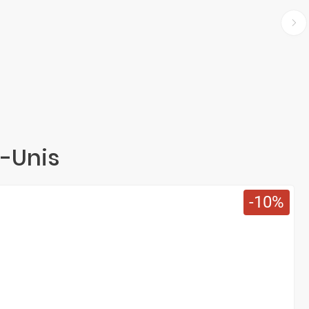
s-Unis
10