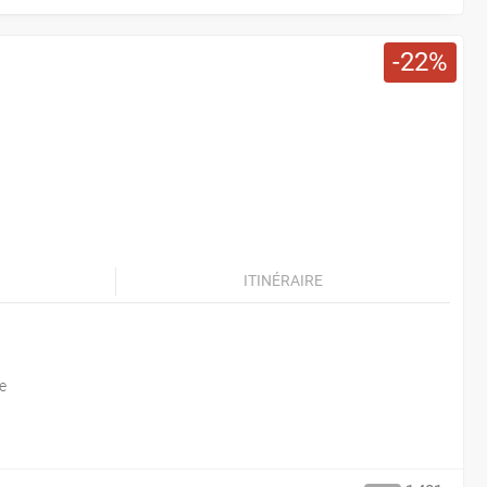
22
ITINÉRAIRE
e