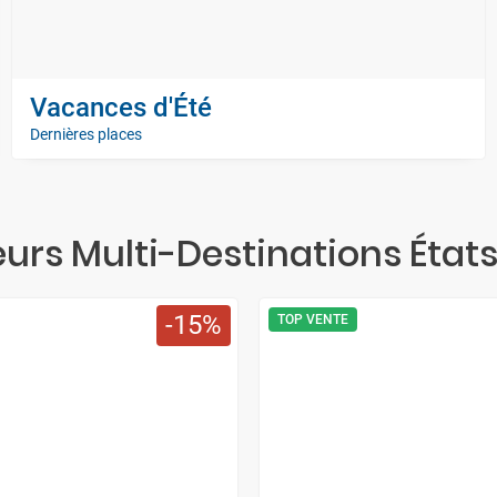
Vacances d'Été
Dernières places
eurs Multi-Destinations État
15
TOP VENTE