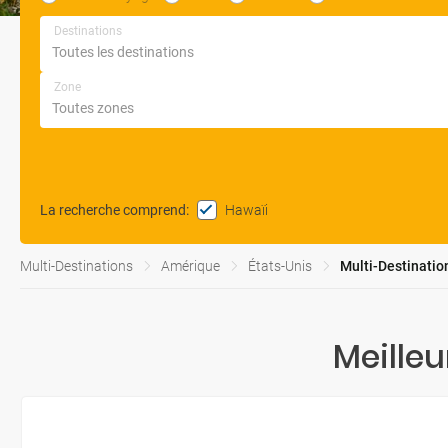
Destinations
Zone
Hawaïi
La recherche comprend
:
Multi-Destinations
Amérique
États-Unis
Multi-Destinatio
Meilleu