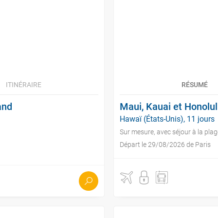
ITINÉRAIRE
RÉSUMÉ
and
Maui, Kauai et Honolul
Hawaï (États-Unis), 11 jours
Sur mesure, avec séjour à la plag
Départ le 29/08/2026 de Paris