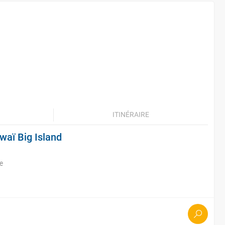
ITINÉRAIRE
waï Big Island
e