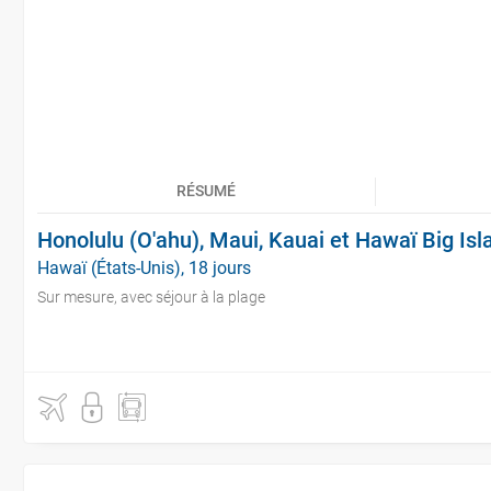
RÉSUMÉ
Honolulu (O'ahu), Maui, Kauai et Hawaï Big Isl
Hawaï (États-Unis), 18 jours
Sur mesure, avec séjour à la plage