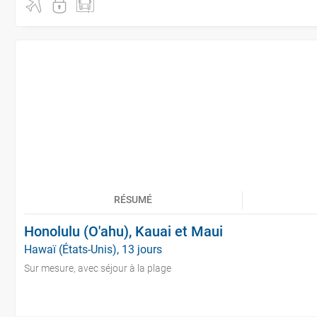
RÉSUMÉ
Honolulu (O'ahu), Kauai et Maui
Hawaï (États-Unis), 13 jours
Sur mesure, avec séjour à la plage