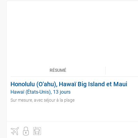
RÉSUMÉ
Honolulu (O'ahu), Hawaï Big Island et Maui
Hawaï (États-Unis), 13 jours
Sur mesure, avec séjour à la plage