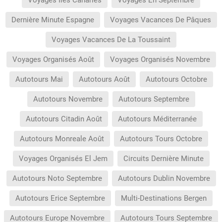
Voyages Iles Canaries
Voyages En Septembre
Dernière Minute Espagne
Voyages Vacances De Pâques
Voyages Vacances De La Toussaint
Voyages Organisés Août
Voyages Organisés Novembre
Autotours Mai
Autotours Août
Autotours Octobre
Autotours Novembre
Autotours Septembre
Autotours Citadin Août
Autotours Méditerranée
Autotours Monreale Août
Autotours Tours Octobre
Voyages Organisés El Jem
Circuits Dernière Minute
Autotours Noto Septembre
Autotours Dublin Novembre
Autotours Erice Septembre
Multi-Destinations Bergen
Autotours Europe Novembre
Autotours Tours Septembre