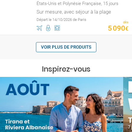
États-Unis et Polynésie Française, 15 jours
Sur mesure, avec séjour à la plage
Départ le 14/10/2026 de Paris
dès
5
090
€
VOIR PLUS DE PRODUITS
Inspirez-vous