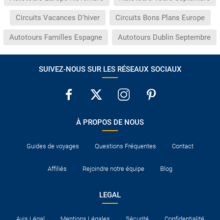
Circuits Vacances D'hiver
Circuits Bons Plans Europe
Autotours Familles Espagne
Autotours Dublin Septembre
SUIVEZ-NOUS SUR LES RÉSEAUX SOCIAUX
À PROPOS DE NOUS
Guides de voyages
Questions Fréquentes
Contact
Affiliés
Rejoindre notre équipe
Blog
LEGAL
Avis Légal
Mentions Légales
Sécurité
Confidentialité