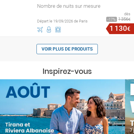
Nombre de nuits sur mesure
dès
1
356
17
€
Départ le 19/09/2026 de Paris
1
130
€
VOIR PLUS DE PRODUITS
Inspirez-vous