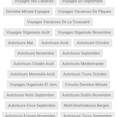
Voyages Iles Canaries
Voyages En Septembre
Dernière Minute Espagne
Voyages Vacances De Pâques
Voyages Vacances De La Toussaint
Voyages Organisés Août
Voyages Organisés Novembre
Autotours Mai
Autotours Août
Autotours Octobre
Autotours Novembre
Autotours Septembre
Autotours Citadin Août
Autotours Méditerranée
Autotours Monreale Août
Autotours Tours Octobre
Voyages Organisés El Jem
Circuits Dernière Minute
Autotours Noto Septembre
Autotours Dublin Novembre
Autotours Erice Septembre
Multi-Destinations Bergen
Autotours Europe Novembre
Autotours Tours Septembre