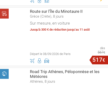
Route sur l'Île du Minotaure II
Grèce (Crète), 8 jours
Sur mesure, en voiture
Jusqu'à 300 € de réduction jusqu’au 11 août
dès
567
€
Départ le 08/09/2026 de Paris
517
€
Road Trip Athènes, Péloponnèse et les
Météores
Athènes, 8 jours