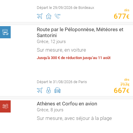
Départ le 29/09/2026 de Bordeaux
dès
677
€
Route par le Péloponnèse, Météores et
Santorini
Grèce, 12 jours
Sur mesure, en voiture
Jusqu'à 300 € de réduction jusqu’au 11 août
dès
Départ le 31/08/2026 de Paris
717
€
667
€
Athènes et Corfou en avion
Grèce, 8 jours
Sur mesure, avec séjour à la plage