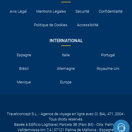
Avis Légal
Mentions Légales
Sécurité
Confidentialité
Politique de Cookies
Accessibilité
INTERNATIONAL
Espagne
Italie
Portugal
Brésil
Allemagne
Royaume-Uni
Mexique
Europe
Travelconcept S.L. - Agence de voyage en ligne avec CI. BAL 471, 2004 -
Tous droits réservés.
Basée à Edificio Logitravel, Parcela 3B (Parc Bit) - Ctra. Palma -
Valldemossa km 7,4 | 07121 Palma de Mallorca - Espagne.