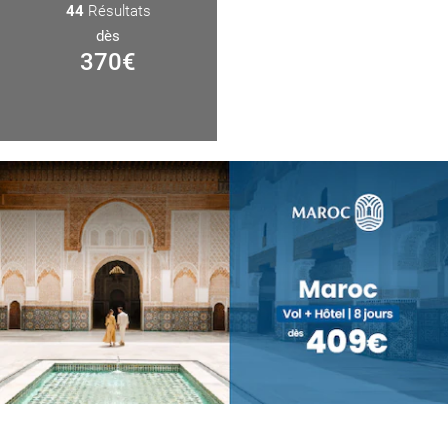
44
Résultats
dès
370
€