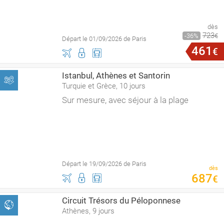
dès
723
36
€
Départ le 01/09/2026 de Paris
461
€
Istanbul, Athènes et Santorin
Turquie et Grèce, 10 jours
Sur mesure, avec séjour à la plage
Départ le 19/09/2026 de Paris
dès
687
€
Circuit Trésors du Péloponnese
Athènes, 9 jours