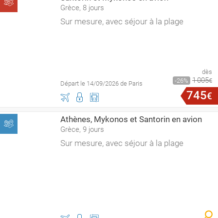
Grèce, 8 jours
Sur mesure, avec séjour à la plage
dès
1
005
26
€
Départ le 14/09/2026 de Paris
745
€
Athènes, Mykonos et Santorin en avion
Grèce, 9 jours
Sur mesure, avec séjour à la plage