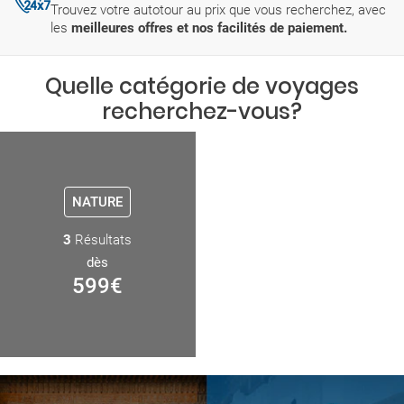
Trouvez votre autotour au prix que vous recherchez, avec
les
meilleures offres et nos facilités de paiement.
Quelle catégorie de voyages
recherchez-vous?
NATURE
3
Résultats
dès
599
€