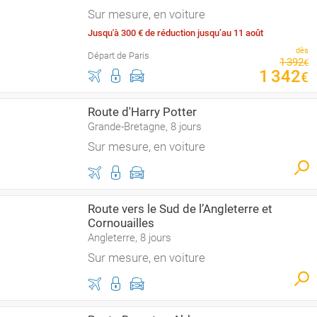
Sur mesure, en voiture
Jusqu'à 300 € de réduction jusqu’au 11 août
dès
Départ de Paris
1
392
€
1
342
€
Route d'Harry Potter
Grande-Bretagne, 8 jours
Sur mesure, en voiture
Route vers le Sud de l’Angleterre et
Cornouailles
Angleterre, 8 jours
Sur mesure, en voiture