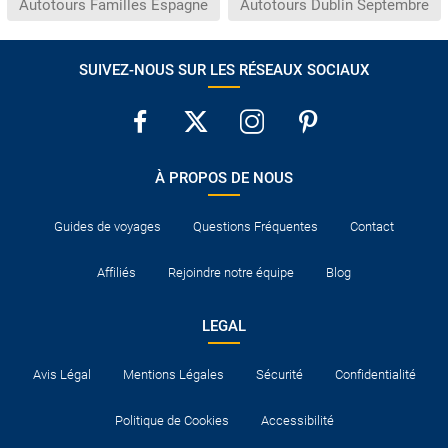
Autotours Familles Espagne
Autotours Dublin Septembre
SUIVEZ-NOUS SUR LES RÉSEAUX SOCIAUX
À PROPOS DE NOUS
Guides de voyages
Questions Fréquentes
Contact
Affiliés
Rejoindre notre équipe
Blog
LEGAL
Avis Légal
Mentions Légales
Sécurité
Confidentialité
Politique de Cookies
Accessibilité