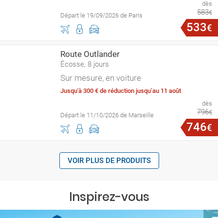
dès
583
€
Départ le 19/09/2026 de Paris
533
€
Route Outlander
Écosse, 8 jours
Sur mesure, en voiture
Jusqu'à 300 € de réduction jusqu’au 11 août
dès
796
€
Départ le 11/10/2026 de Marseille
746
€
VOIR PLUS DE PRODUITS
Inspirez-vous