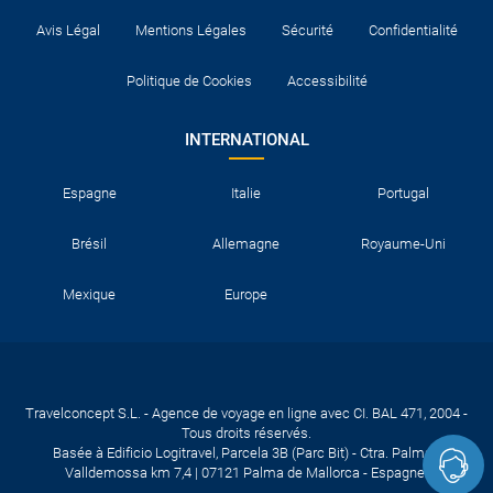
Avis Légal
Mentions Légales
Sécurité
Confidentialité
Politique de Cookies
Accessibilité
INTERNATIONAL
Espagne
Italie
Portugal
Brésil
Allemagne
Royaume-Uni
Mexique
Europe
Travelconcept S.L. - Agence de voyage en ligne avec CI. BAL 471, 2004 -
Tous droits réservés.
Basée à Edificio Logitravel, Parcela 3B (Parc Bit) - Ctra. Palma -
Valldemossa km 7,4 | 07121 Palma de Mallorca - Espagne.