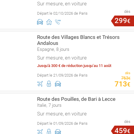
Sur mesure, en voiture
dès
Départ le 02/10/2026 de Paris
299
€
Route des Villages Blancs et Trésors
Andalous
Espagne, 8 jours
Sur mesure, en voiture
Jusqu'à 300 € de réduction jusqu’au 11 août
dès
Départ le 21/09/2026 de Paris
763
€
713
€
Route des Pouilles, de Bari à Lecce
Italie, 7 jours
Sur mesure, en voiture
dès
Départ le 01/09/2026 de Paris
459
€