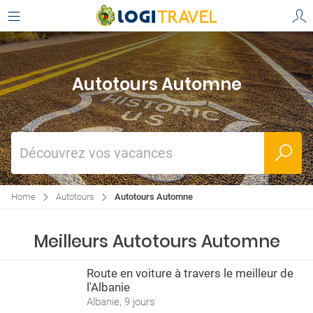
Autotours Automne
Découvrez vos vacances
Home
Autotours
Autotours Automne
Meilleurs Autotours Automne
Route en voiture à travers le meilleur de
l'Albanie
Albanie, 9 jours