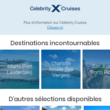
Plus d'information sur Celebrity Cruises
Cliquez ici
Destinations incontournables
Charlotte
Miami (Fort
San Jua
Amalie (Îles
Lauderdale)
(Porto Ri
Vierges)
D'autres sélections disponibles