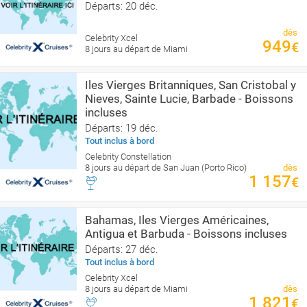
Départs: 20 déc.
dès
Celebrity Xcel
949
€
8 jours au départ de Miami
Iles Vierges Britanniques, San Cristobal y
Nieves, Sainte Lucie, Barbade - Boissons
incluses
Départs: 19 déc.
Tout inclus à bord
Celebrity Constellation
8 jours au départ de San Juan (Porto Rico)
dès
1 157
€
Bahamas, Iles Vierges Américaines,
Antigua et Barbuda - Boissons incluses
Départs: 27 déc.
Tout inclus à bord
Celebrity Xcel
8 jours au départ de Miami
dès
1 821
€