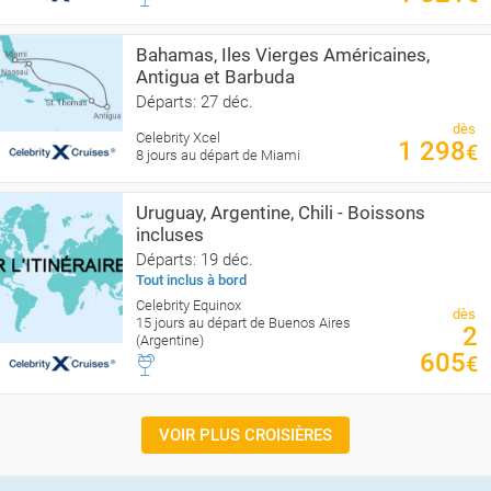
Bahamas, Iles Vierges Américaines,
Antigua et Barbuda
Départs: 27 déc.
dès
Celebrity Xcel
1 298
€
8 jours au départ de Miami
Uruguay, Argentine, Chili - Boissons
incluses
Départs: 19 déc.
Tout inclus à bord
Celebrity Equinox
dès
15 jours au départ de Buenos Aires
2
(Argentine)
605
€
VOIR PLUS CROISIÈRES