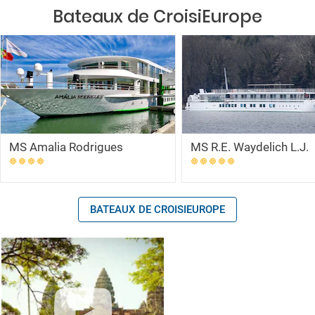
Bateaux de CroisiEurope
MS Amalia Rodrigues
MS R.E. Waydelich L.J.
BATEAUX DE CROISIEUROPE