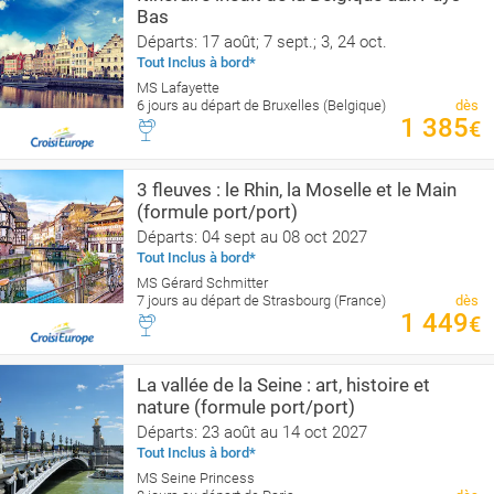
Bas
Départs: 17 août; 7 sept.; 3, 24 oct.
Tout Inclus à bord*
MS Lafayette
6 jours au départ de Bruxelles (Belgique)
dès
1 385
€
3 fleuves : le Rhin, la Moselle et le Main
(formule port/port)
Départs: 04 sept au 08 oct 2027
Tout Inclus à bord*
MS Gérard Schmitter
7 jours au départ de Strasbourg (France)
dès
1 449
€
La vallée de la Seine : art, histoire et
nature (formule port/port)
Départs: 23 août au 14 oct 2027
Tout Inclus à bord*
MS Seine Princess