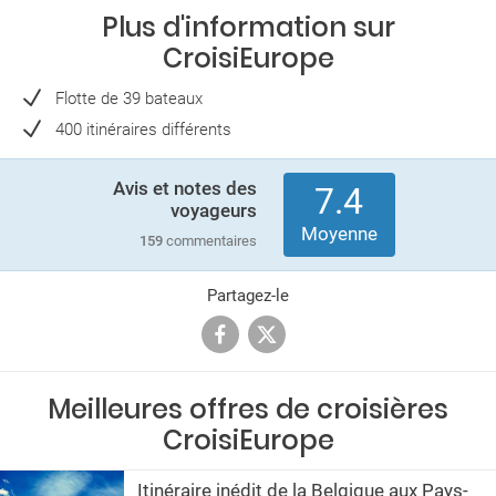
Plus d'information sur
CroisiEurope
Flotte de 39 bateaux
400 itinéraires différents
Avis et notes des
7.4
voyageurs
Moyenne
159
commentaires
Partagez-le
Meilleures offres de croisières
CroisiEurope
Itinéraire inédit de la Belgique aux Pays-