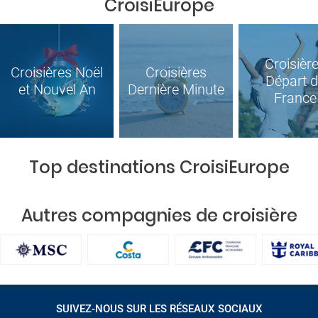
CroisiEurope
Croisièr
Croisières Noël
Croisières
Départ 
et Nouvel An
Dernière Minute
France
Top destinations CroisiEurope
Autres compagnies de croisière
SUIVEZ-NOUS SUR LES RÉSEAUX SOCIAUX