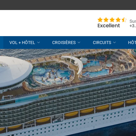
VOL + HÔTEL
CROISIÈRES
CIRCUITS
HÔ