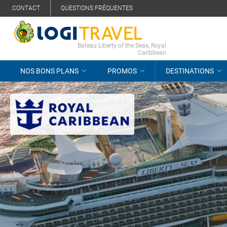
CONTACT
QUESTIONS FRÉQUENTES
Bateau Liberty of the Seas, Royal
Caribbean
NOS BONS PLANS
PROMOS
DESTINATIONS