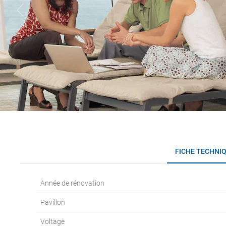
FICHE TECHNI
Année de rénovation
Pavillon
Voltage