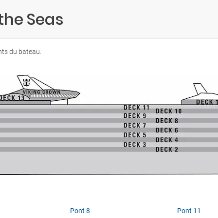
 the Seas
nts du bateau.
Pont 8
Pont 11