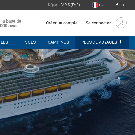
€
Départ
PARIS (PAR)
FR
EUR
Créer un compte
Se connecter
+
TELS
VOLS
CAMPINGS
PLUS DE VOYAGES