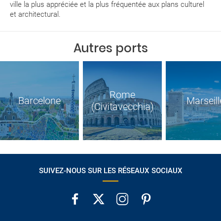
ville la plus appréciée et la plus fréquentée aux plans culturel
et architectural.
Autres ports
Rome
Barcelone
Marseill
(Civitavecchia)
SUIVEZ-NOUS SUR LES RÉSEAUX SOCIAUX