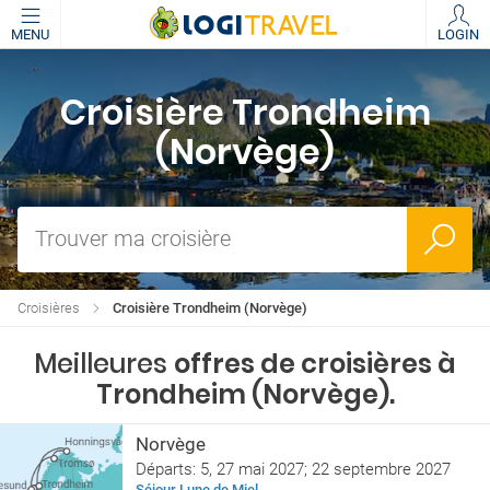
MENU
LOGIN
Croisière Trondheim
(Norvège)
Trouver ma croisière
Croisières
Croisière Trondheim (Norvège)
Meilleures
offres de croisières à
Trondheim (Norvège).
Norvège
Départs: 5, 27 mai 2027; 22 septembre 2027
Séjour Lune de Miel