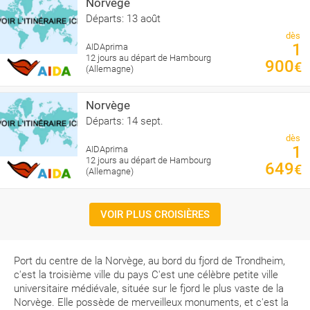
Norvège
Départs: 13 août
dès
1
AIDAprima
12 jours au départ de Hambourg
900
€
(Allemagne)
Norvège
Départs: 14 sept.
dès
1
AIDAprima
12 jours au départ de Hambourg
649
€
(Allemagne)
VOIR PLUS CROISIÈRES
Port du centre de la Norvège, au bord du fjord de Trondheim,
c'est la troisième ville du pays C'est une célèbre petite ville
universitaire médiévale, située sur le fjord le plus vaste de la
Norvège. Elle possède de merveilleux monuments, et c'est la