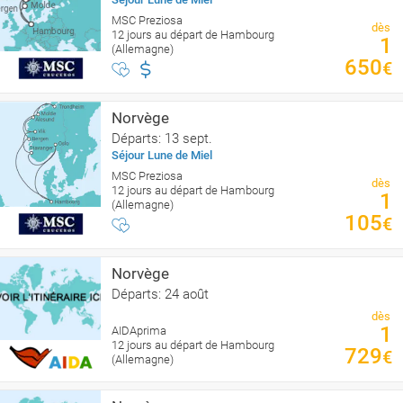
MSC Preziosa
dès
12 jours au départ de Hambourg
1
(Allemagne)
650
€
Norvège
Départs: 13 sept.
Séjour Lune de Miel
MSC Preziosa
dès
12 jours au départ de Hambourg
1
(Allemagne)
105
€
Norvège
Départs: 24 août
dès
1
AIDAprima
12 jours au départ de Hambourg
729
€
(Allemagne)