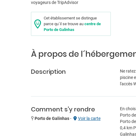
Cet établissement se distingue
parce qu´il se trouve au
centre de
Porto de Galinhas
À propos de l´hébergeme
Description
Ne ratez
piscine 
l'accès 
Comment s'y rendre
En chois
Porto de
Porto de Galinhas
-
Voir la carte
Porto de
0,4 km P
Galinhas