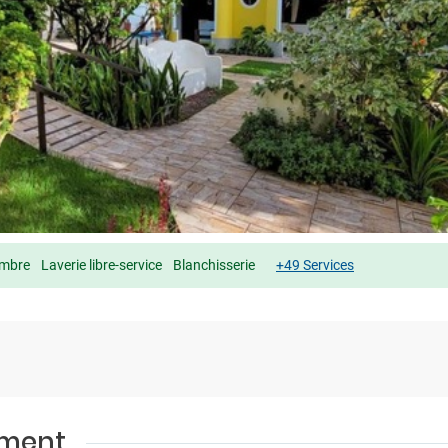
mbre
Laverie libre-service
Blanchisserie
+49 Services
ement