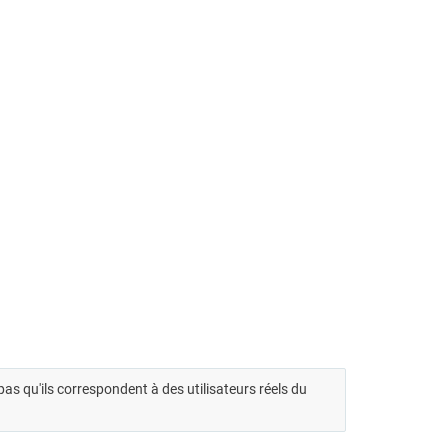
t pas qu'ils correspondent à des utilisateurs réels du