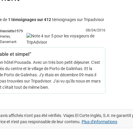
e de
1 témoignages sur 412
témoignages sur Tripadvisor
08/04/2016
Henriette1979
Herlev,
Danemark
able et simpel”
on hôtel Pousada. Avec un très bon petit déjeuner. C'est
ès du centre et le village de Porto de Galinhas. Et la
de Porto de Galinhas. J'y étais en décembre 09 mais il
 pas trouvées sur Tripadvisor. J'ai vu qu'ils nous en mars
t c'était tout de même bien.
avis affichés n'ont pas été vérifiés. Viajes El Corte Inglés, S.A: ne garanti
ice et n'est pas responsable de leur contenu.
Plus d'informations