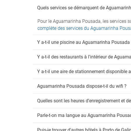
An
Quels services se démarquent de Aguamarin
Anima
Pour le Aguamarinha Pousada, les services su
complète des services du Aguamarinha Pou
Y a-t-il une piscine au Aguamarinha Pousada
Y a-t-il des restaurants à l'intérieur de Agua
Y a-t-il une aire de stationnement disponibl
Aguamarinha Pousada dispose-t-il du wifi ?
Quelles sont les heures d'enregistrement et
Parle-t-on ma langue au Aguamarinha Pousa
Puis-je trouver d'autres hôtels à Porto de Gal