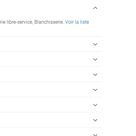
Check-in/Départ :
 libre-service, Blanchisserie.
Voir la liste