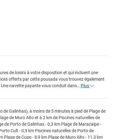
es de loisirs à votre disposition et qui incluent une
ervices offerts par cette pousada vous trouvez également
ion. Une navette payante vous conduit dans…
Plus
o de Galinhas), à moins de 5 minutes à pied de Plage de
age de Muro Alto et à 2 km de Piscines naturelles de
ge de Porto de Galinhas - 0,3 km Plage de Maracaipe -
rto Cult - 0,9 km Piscines naturelles de Porto de
km Plage de Cupe - 8,9 km Plage de Muro Alto - 11,3 km