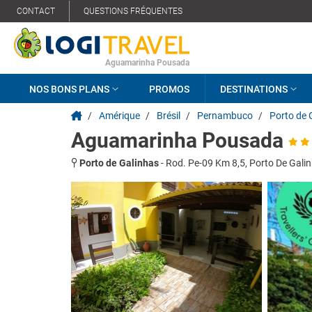
CONTACT
QUESTIONS FRÉQUENTES
Aguamarinha Pousada
NOS BONS PLANS
PROMOS
DESTINATIONS
/
Amérique
/
Brésil
/
Pernambuco
/
Porto de 
Aguamarinha Pousada
Porto de Galinhas
-
Rod. Pe-09 Km 8,5, Porto De Gali