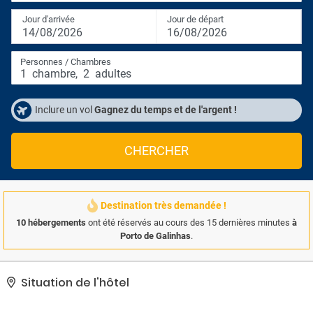
Jour d'arrivée
Jour de départ
14/08/2026
16/08/2026
Personnes / Chambres
1
chambre
,
2
adultes
Inclure un vol
Gagnez du temps et de l'argent !
CHERCHER
Destination très demandée !
10 hébergements
ont été réservés au cours des 15 dernières minutes
à
Porto de Galinhas
.
Situation de l'hôtel