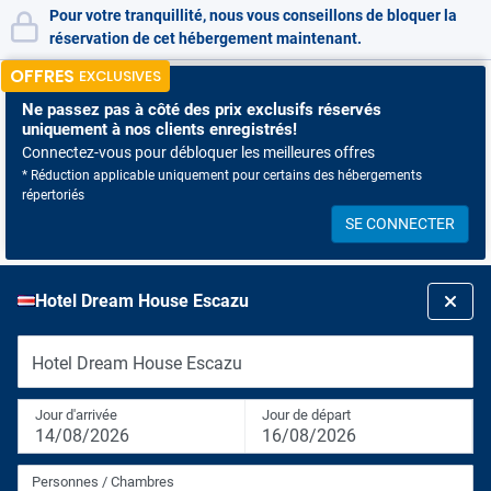
Pour votre tranquillité, nous vous conseillons de bloquer la
réservation de cet hébergement maintenant.
OFFRES
EXCLUSIVES
Ne passez pas à côté
des prix exclusifs réservés
uniquement à nos clients enregistrés!
Connectez-vous pour débloquer les meilleures offres
* Réduction applicable uniquement pour certains des hébergements
répertoriés
SE CONNECTER
Hotel Dream House Escazu
Hotel Dream House Escazu
Jour d'arrivée
Jour de départ
14/08/2026
16/08/2026
Personnes / Chambres