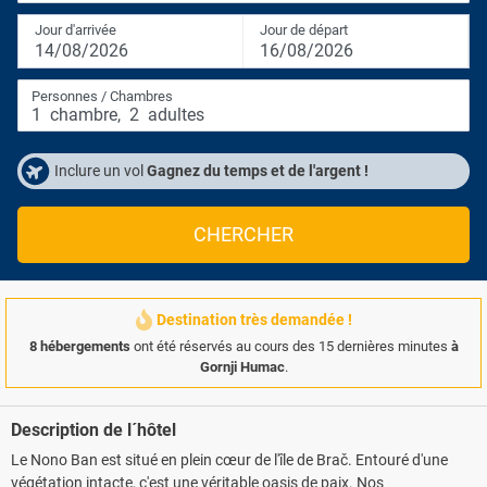
Jour d'arrivée
Jour de départ
14/08/2026
16/08/2026
Personnes / Chambres
1
chambre
,
2
adultes
Inclure un vol
Gagnez du temps et de l'argent !
CHERCHER
Destination très demandée !
8 hébergements
ont été réservés au cours des 15 dernières minutes
à
Gornji Humac
.
Description de l´hôtel
Le Nono Ban est situé en plein cœur de l'île de Brač. Entouré d'une
végétation intacte, c'est une véritable oasis de paix. Nos