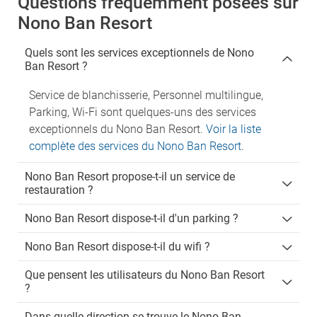
Questions fréquemment posées sur
Nono Ban Resort
Quels sont les services exceptionnels de Nono
Ban Resort ?
Service de blanchisserie, Personnel multilingue,
Parking, Wi-Fi sont quelques-uns des services
exceptionnels du Nono Ban Resort.
Voir la liste
complète des services du Nono Ban Resort
.
Nono Ban Resort propose-t-il un service de
restauration ?
Nono Ban Resort dispose-t-il d'un parking ?
Nono Ban Resort dispose-t-il du wifi ?
Que pensent les utilisateurs du Nono Ban Resort
?
Dans quelle direction se trouve le Nono Ban