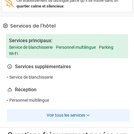
Cet établissement se distingue parce qu´il se trouve dans un
quartier calme et silencieux
Services de l'hôtel
Services principaux:
Service de blanchisserie
Personnel multilingue
Parking
Wi-Fi
Services supplémentaires
Service de blanchisserie
Réception
Personnel multilingue
Voir tous les services