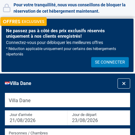
Pour votre tranquillité, nous vous conseillons de bloquer la
réservation de cet hébergement maintenant.
OFFRES
EXCLUSIVES
Ne passez pas à côté
des prix exclusifs réservés
uniquement à nos clients enregistrés!
Connectez-vous pour débloquer les meilleures offres
* Réduction applicable uniquement pour certains des hébergements
répertoriés
SE CONNECTER
Villa Dane
Villa Dane
Jour d'arrivée
Jour de départ
21/08/2026
23/08/2026
Personnes / Chambres