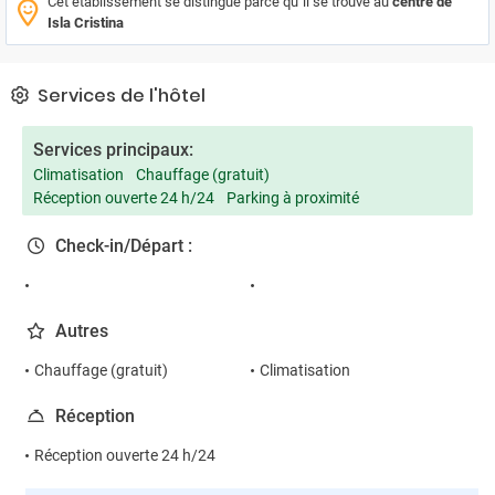
Cet établissement se distingue parce qu´il se trouve au
centre de
Isla Cristina
Services de l'hôtel
Services principaux:
Climatisation
Chauffage (gratuit)
Réception ouverte 24 h/24
Parking à proximité
Check-in/Départ :
Autres
Chauffage (gratuit)
Climatisation
Réception
Réception ouverte 24 h/24