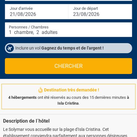
Jour d'arrivée
Jour de départ
21/08/2026
23/08/2026
Personnes / Chambres
1
chambre
,
2
adultes
Inclure un vol
Gagnez du temps et de l'argent !
CHERCHER
Destination très demandée !
4 hébergements
ont été réservés au cours des 15 dernières minutes
à
Isla Cristina
.
Description de l´hôtel
Le Solymar vous accueille sur la plage d'Isla Cristina. Cet
établissement conviendra parfaitement aux personnes désireuses