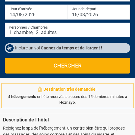
Jour d'arrivée
Jour de départ
14/08/2026
16/08/2026
Personnes / Chambres
1
chambre
,
2
adultes
Inclure un vol
Gagnez du temps et de l'argent !
CHERCHER
Destination très demandée !
4 hébergements
ont été réservés au cours des 15 dernières minutes
à
Hoznayo
.
Description de l´hôtel
Rejoignez le spa de l'hébergement, un centre bien-être qui propose
des massages, des soins corporels et des soins du visage, et