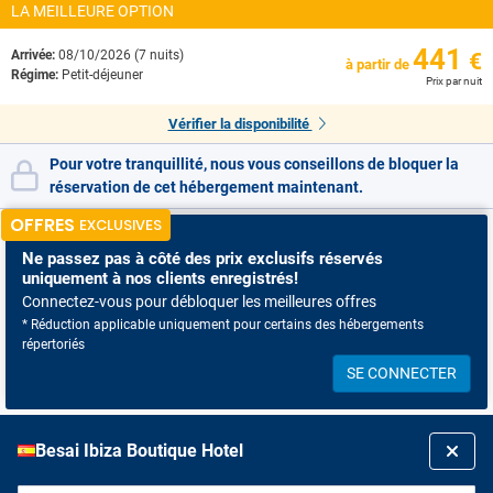
LA MEILLEURE OPTION
441
Arrivée:
08/10/2026 (7 nuits)
€
à partir de
Régime:
Petit-déjeuner
Prix par nuit
Vérifier la disponibilité
Pour votre tranquillité, nous vous conseillons de bloquer la
réservation de cet hébergement maintenant.
OFFRES
EXCLUSIVES
Ne passez pas à côté
des prix exclusifs réservés
uniquement à nos clients enregistrés!
Connectez-vous pour débloquer les meilleures offres
* Réduction applicable uniquement pour certains des hébergements
répertoriés
SE CONNECTER
Besai Ibiza Boutique Hotel