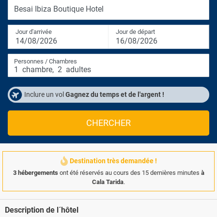
Besai Ibiza Boutique Hotel
Jour d'arrivée
Jour de départ
14/08/2026
16/08/2026
Personnes / Chambres
1
chambre
,
2
adultes
Inclure un vol
Gagnez du temps et de l'argent !
CHERCHER
Destination très demandée !
3 hébergements
ont été réservés au cours des 15 dernières minutes
à
Cala Tarida
.
Description de l´hôtel