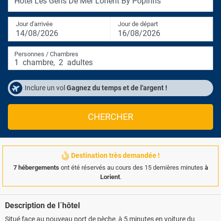
Hôtel Les Gens De Mer Lorient By Popinns
Jour d'arrivée
Jour de départ
14/08/2026
16/08/2026
Personnes / Chambres
1
chambre
,
2
adultes
Inclure un vol
Gagnez du temps et de l'argent !
CHERCHER
Destination très demandée !
7 hébergements
ont été réservés au cours des 15 dernières minutes
à
Lorient
.
Description de l´hôtel
Situé face au nouveau port de pèche, à 5 minutes en voiture du