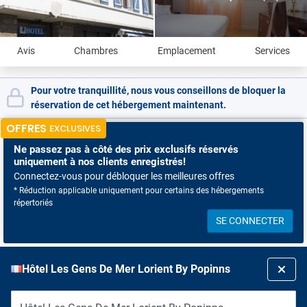
Avis
Chambres
Emplacement
Services
Pour votre tranquillité, nous vous conseillons de bloquer la
réservation de cet hébergement maintenant.
OFFRES
EXCLUSIVES
Ne passez pas à côté
des prix exclusifs réservés
uniquement à nos clients enregistrés!
Connectez-vous pour débloquer les meilleures offres
* Réduction applicable uniquement pour certains des hébergements
répertoriés
SE CONNECTER
Hôtel Les Gens De Mer Lorient By Popinns