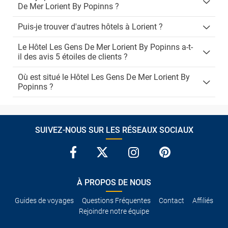
De Mer Lorient By Popinns ?
Puis-je trouver d'autres hôtels à Lorient ?
Le Hôtel Les Gens De Mer Lorient By Popinns a-t-
il des avis 5 étoiles de clients ?
Où est situé le Hôtel Les Gens De Mer Lorient By
Popinns ?
SUIVEZ-NOUS SUR LES RÉSEAUX SOCIAUX
À PROPOS DE NOUS
Guides de voyages
Questions Fréquentes
Contact
Affiliés
Rejoindre notre équipe