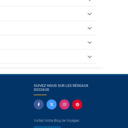
SUIVEZ-NOUS SUR LES RÉSEAUX
SOCIAUX
Visitez Notre Blog de Voyages