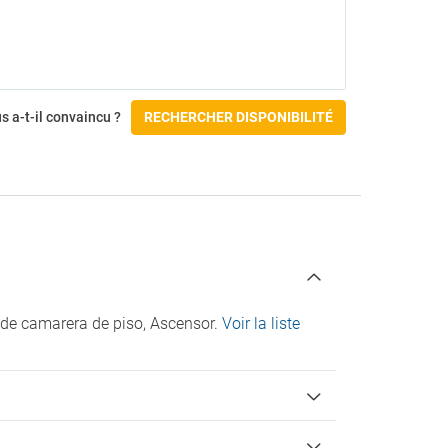
s a-t-il convaincu ?
RECHERCHER DISPONIBILITÉ
o de camarera de piso, Ascensor.
Voir la liste