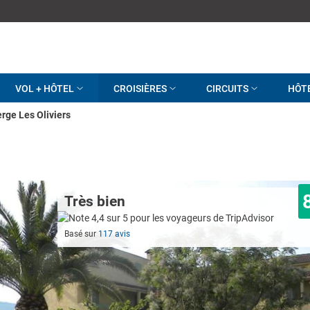
VOL + HÔTEL
CROISIÈRES
CIRCUITS
HÔT
rge Les Oliviers
Très bien
Basé sur
117 avis