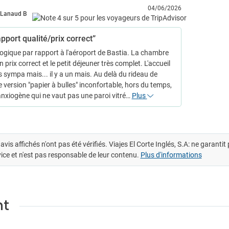
04/06/2026
Lanaud B
pport qualité/prix correct”
logique par rapport à l'aéroport de Bastia. La chambre
n prix correct et le petit déjeuner très complet. L'accueil
s sympa mais... il y a un mais. Au delà du rideau de
 version "papier à bulles" inconfortable, hors du temps,
 anxiogène qui ne vaut pas une paroi vitré…
Plus
avis affichés n'ont pas été vérifiés. Viajes El Corte Inglés, S.A: ne garanti
ice et n'est pas responsable de leur contenu.
Plus d'informations
nt