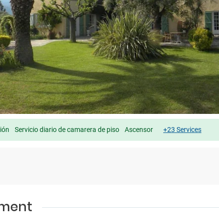
ión
Servicio diario de camarera de piso
Ascensor
+23 Services
ement