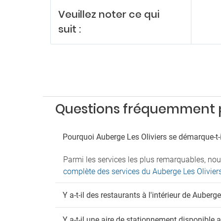
Sala d
Veuillez noter ce qui
Pa
suit :
Cerca d
Parkin
Questions fréquemment po
Pourquoi Auberge Les Oliviers se démarque-t-i
Parmi les services les plus remarquables, nou
complète des services du Auberge Les Olivier
Y a-t-il des restaurants à l'intérieur de Auberge
Y a-t-il une aire de stationnement disponible 