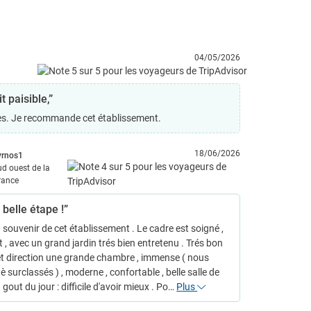
04/05/2026
 paisible,”
ables. Je recommande cet établissement.
18/06/2026
yrnos1
ud ouest de la
rance
 belle étape !”
 souvenir de cet établissement . Le cadre est soigné ,
 , avec un grand jardin trés bien entretenu . Trés bon
et direction une grande chambre , immense ( nous
è surclassés ) , moderne , confortable , belle salle de
 gout du jour : difficile d'avoir mieux . Po…
Plus