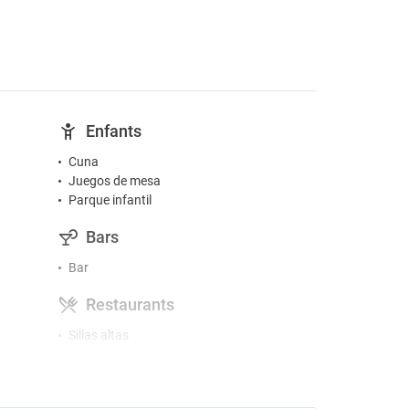
Enfants
Cuna
Juegos de mesa
Parque infantil
Bars
Bar
Restaurants
Sillas altas
vado
Accessibilité
Instalaciones para discapacitados