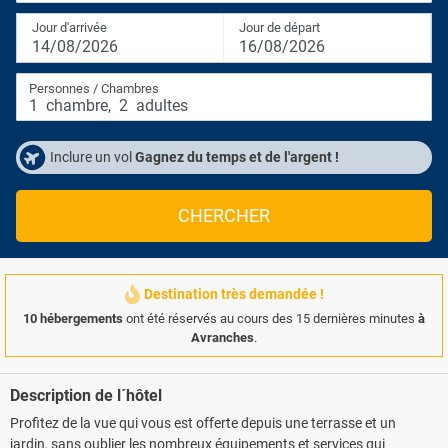
Jour d'arrivée
Jour de départ
14/08/2026
16/08/2026
Personnes / Chambres
1
chambre
,
2
adultes
Inclure un vol
Gagnez du temps et de l'argent !
CHERCHER
Destination très demandée !
10 hébergements
ont été réservés au cours des 15 dernières minutes
à
Avranches
.
Description de l´hôtel
Profitez de la vue qui vous est offerte depuis une terrasse et un
jardin, sans oublier les nombreux équipements et services qui