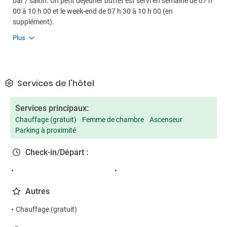
bar / salon. Un petit déjeuner buffet est servi en semaine de 07 h
00 à 10 h 00 et le week-end de 07 h 30 à 10 h 00 (en
supplément).
Plus
Services de l'hôtel
Services principaux:
Chauffage (gratuit)
Femme de chambre
Ascenseur
Parking à proximité
Check-in/Départ :
Autres
Chauffage (gratuit)