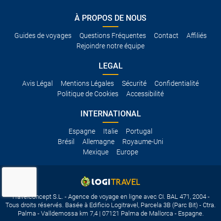
À PROPOS DE NOUS
Guides de voyages
Questions Fréquentes
Contact
Affiliés
Rejoindre notre équipe
LEGAL
Avis Légal
Mentions Légales
Sécurité
Confidentialité
Politique de Cookies
Accessibilité
INTERNATIONAL
Espagne
Italie
Portugal
Brésil
Allemagne
Royaume-Uni
Mexique
Europe
Travelconcept S.L. - Agence de voyage en ligne avec CI. BAL 471, 2004 -
Tous droits réservés. Basée à Edificio Logitravel, Parcela 3B (Parc Bit) - Ctra.
Palma - Valldemossa km 7,4 | 07121 Palma de Mallorca - Espagne.