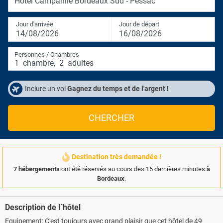
Hotel Campanile Bordeaux Sud - Pessac
Jour d'arrivée
Jour de départ
14/08/2026
16/08/2026
Personnes / Chambres
1
chambre
,
2
adultes
Inclure un vol
Gagnez du temps et de l'argent !
CHERCHER
Destination très demandée !
7 hébergements
ont été réservés au cours des 15 dernières minutes
à
Bordeaux
.
Description de l´hôtel
Equipement: C'est toujours avec grand plaisir que cet hôtel de 49