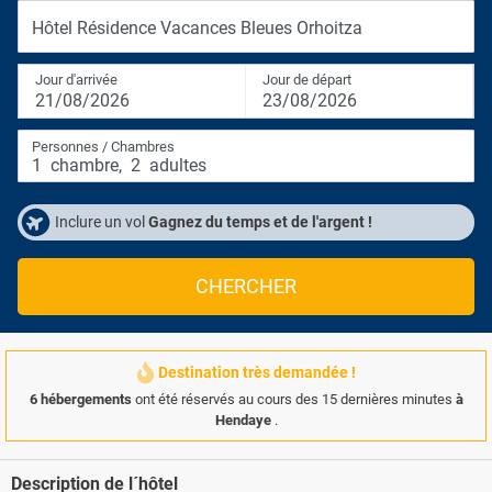
Hôtel Résidence Vacances Bleues Orhoitza
Jour d'arrivée
Jour de départ
21/08/2026
23/08/2026
Personnes / Chambres
1
chambre
,
2
adultes
Inclure un vol
Gagnez du temps et de l'argent !
CHERCHER
Destination très demandée !
6 hébergements
ont été réservés au cours des 15 dernières minutes
à
Hendaye
.
Description de l´hôtel