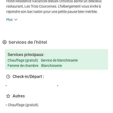
Hôtel Résidence Vacances Bleues Orhoitza abrite un délicieux
restaurant, Les Trois Couronnes. L'hébergement vous invite à
rejoindre son bar/salon pour une petite pause bien méritée.
Plus
Services de l'hôtel
Services principaux:
Chauffage (gratuit)
Service de blanchisserie
Femme de chambre
Blanchisserie
Check-in/Départ :
Autres
Chauffage (gratuit)