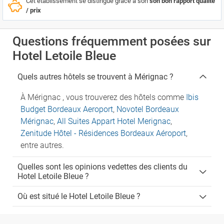
Cet établissement se distingue grâce à son
son bon rapport qualité
/ prix
Questions fréquemment posées sur
Hotel Letoile Bleue
Quels autres hôtels se trouvent à Mérignac ?
À Mérignac , vous trouverez des hôtels comme
Ibis
Budget Bordeaux Aeroport
,
Novotel Bordeaux
Mérignac
,
All Suites Appart Hotel Merignac
,
Zenitude Hôtel - Résidences Bordeaux Aéroport
,
entre autres.
Quelles sont les opinions vedettes des clients du
Hotel Letoile Bleue ?
Où est situé le Hotel Letoile Bleue ?