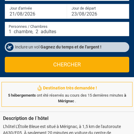
Jour d'arrivée
Jour de départ
21/08/2026
23/08/2026
Personnes / Chambres
1
chambre
,
2
adultes
Inclure un vol
Gagnez du temps et de l'argent !
CHERCHER
Destination très demandée !
5 hébergements
ont été réservés au cours des 15 dernières minutes
à
Mérignac
.
Description de l´hôtel
L'hôtel L'Étoile Bleue est situé à Mérignac, à 1,5 km de l'autoroute
A630/E05. À seulement 20 minutes en voiture du centre de