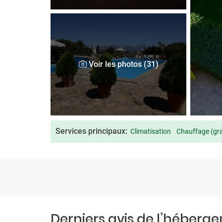
Voir les photos (31)
Services principaux:
Climatisation
Chauffage (gra
Derniers avis de l’héberg