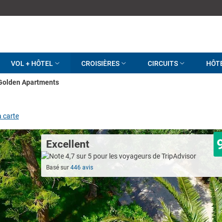
VOL + HÔTEL
CROISIÈRES
CIRCUITS
HÔT
Golden Apartments
a carte
Excellent
Basé sur
446 avis