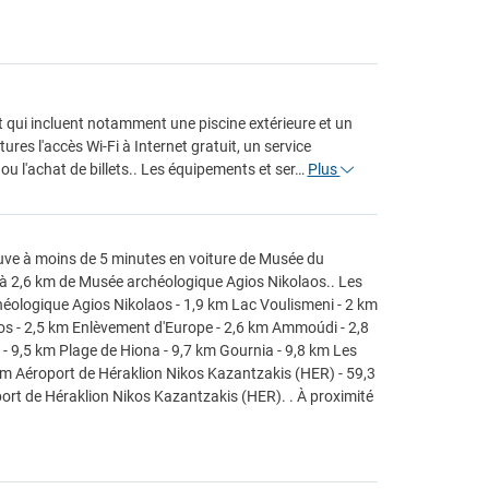
t qui incluent notamment une piscine extérieure et un
ures l'accès Wi-Fi à Internet gratuit, un service
 ou l'achat de billets.. Les équipements et ser…
Plus
ouve à moins de 5 minutes en voiture de Musée du
 à 2,6 km de Musée archéologique Agios Nikolaos.. Les
éologique Agios Nikolaos - 1,9 km Lac Voulismeni - 2 km
laos - 2,5 km Enlèvement d'Europe - 2,6 km Ammoúdi - 2,8
- 9,5 km Plage de Hiona - 9,7 km Gournia - 9,8 km Les
 km Aéroport de Héraklion Nikos Kazantzakis (HER) - 59,3
port de Héraklion Nikos Kazantzakis (HER). . À proximité