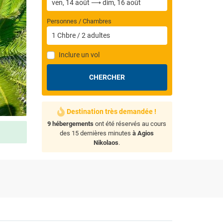
Personnes / Chambres
1
Chbre
/
2
adultes
Inclure un vol
CHERCHER
Destination très demandée !
9 hébergements
ont été réservés au cours
des 15 dernières minutes
à Agios
Nikolaos
.