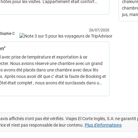
hôtes pour les visites. L'appartement était confort…
chaleur
chambre 
jus, mai
26/07/2020
Sophie C
en”
l avec prise de température et exportation à se
ecter. Nous avions réservé une chambre avec un grand
nous avons été placés dans une chambre avec deux lits
. Après nous avoir dit que c’ était la faute de Booking et
hôtel était complet , nous avons été surclassés dans u…
avis affichés n'ont pas été vérifiés. Viajes El Corte Inglés, S.A: ne garanti
ice et n'est pas responsable de leur contenu.
Plus d'informations