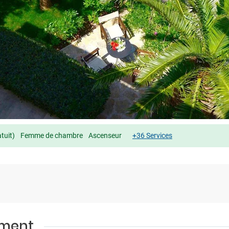
tuit)
Femme de chambre
Ascenseur
+36 Services
ement