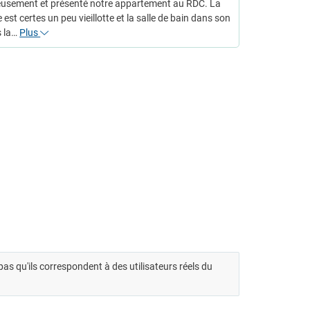
eusement et présenté notre appartement au RDC. La
est certes un peu vieillotte et la salle de bain dans son
s la…
Plus
t pas qu'ils correspondent à des utilisateurs réels du