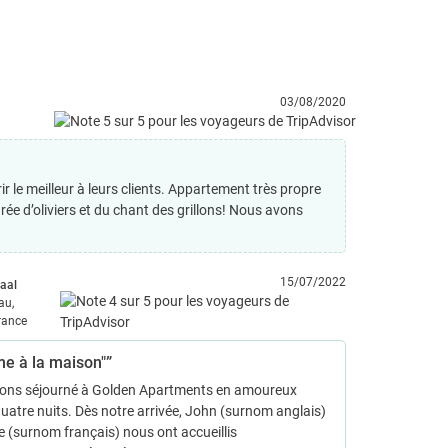
03/08/2020
ir le meilleur à leurs clients. Appartement très propre
rée d’oliviers et du chant des grillons! Nous avons
15/07/2022
jaal
au,
rance
e à la maison"”
ons séjourné à Golden Apartments en amoureux
uatre nuits. Dès notre arrivée, John (surnom anglais)
e (surnom français) nous ont accueillis