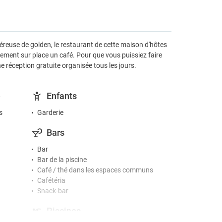
néreuse de golden, le restaurant de cette maison d'hôtes
galement sur place un café. Pour que vous puissiez faire
e réception gratuite organisée tous les jours.
e
Enfants
s
Garderie
Bars
Bar
Bar de la piscine
Café / thé dans les espaces communs
Cafétéria
Snack-bar
Piscines