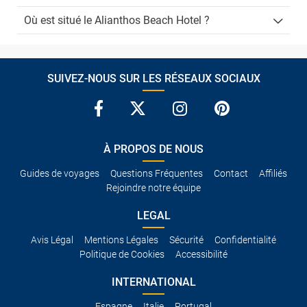
Où est situé le Alianthos Beach Hotel ?
SUIVEZ-NOUS SUR LES RÉSEAUX SOCIAUX
À PROPOS DE NOUS
Guides de voyages
Questions Fréquentes
Contact
Affiliés
Rejoindre notre équipe
LEGAL
Avis Légal
Mentions Légales
Sécurité
Confidentialité
Politique de Cookies
Accessibilité
INTERNATIONAL
Espagne
Italie
Portugal