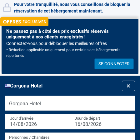
Pour votre tranquillité, nous vous conseillons de bloquer la
réservation de cet hébergement maintenant.
OFFRES
EXCLUSIVES
Ne passez pas à côté
des prix exclusifs réservés
uniquement à nos clients enregistrés!
Connectez-vous pour débloquer les meilleures offres
* Réduction applicable uniquement pour certains des hébergements
répertoriés
SE CONNECTER
Gorgona Hotel
Gorgona Hotel
Jour d'arrivée
Jour de départ
14/08/2026
16/08/2026
Personnes / Chambres