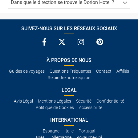
Dans quelle direction se trouve le Dorion Hotel ?
SUIVEZ-NOUS SUR LES RÉSEAUX SOCIAUX
À PROPOS DE NOUS
Guides de voyages
Questions Fréquentes
Contact
Affiliés
Rejoindre notre équipe
LEGAL
Avis Légal
Mentions Légales
Sécurité
Confidentialité
Politique de Cookies
Accessibilité
INTERNATIONAL
Espagne
Italie
Portugal
Brésil
Allemagne
Royaume-Uni