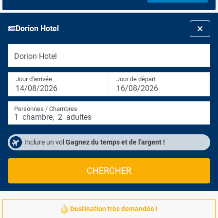
Dorion Hotel
Dorion Hotel
Jour d'arrivée
Jour de départ
14/08/2026
16/08/2026
Personnes / Chambres
1
chambre
,
2
adultes
Inclure un vol
Gagnez du temps et de l'argent !
CHERCHER
Destination très demandée !