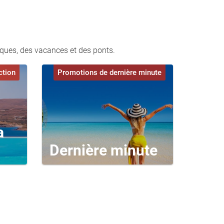
iques, des vacances et des ponts.
ction
Promotions de dernière minute
a
Dernière minute