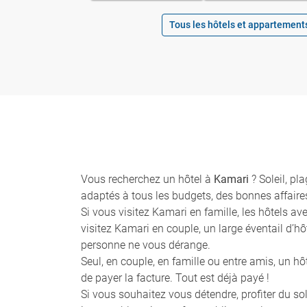
Tous les hôtels et appartement
Vous recherchez un hôtel à
Kamari
? Soleil, pl
adaptés à tous les budgets, des bonnes affaires
Si vous visitez Kamari en famille, les hôtels a
visitez Kamari en couple, un large éventail d’h
personne ne vous dérange.
Seul, en couple, en famille ou entre amis, un h
de payer la facture. Tout est déjà payé !
Si vous souhaitez vous détendre, profiter du so