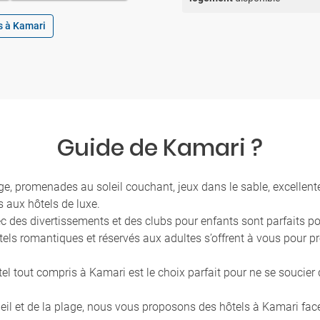
s à Kamari
Guide de Kamari ?
age, promenades au soleil couchant, jeux dans le sable, excellente
 aux hôtels de luxe.
vec des divertissements et des clubs pour enfants sont parfaits 
ôtels romantiques et réservés aux adultes s’offrent à vous pour p
ôtel tout compris à Kamari est le choix parfait pour ne se soucie
leil et de la plage, nous vous proposons des hôtels à Kamari face