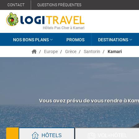
CONTACT
QUESTIONS FRÉQUENTES
Hôtels Pas Cher à Kamari
NOS BONS PLANS
PROMOS
DESTINATIONS
/
Europe
/
Grèce
/
Santorin
/
Kamari
Vous avez prévu de vous rendre à Kamar