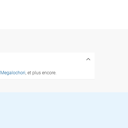
,
Megalochori
, et plus encore.