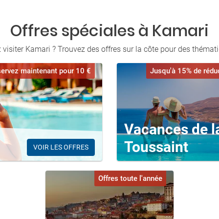
Offres spéciales à Kamari
isiter Kamari ? Trouvez des offres sur la côte pour des thémat
ervez maintenant pour 10 €
Jusqu'à 15% de rédu
Vacances de l
Toussaint
VOIR LES OFFRES
Offres toute l'année