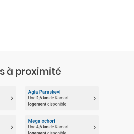
es à proximité
Agia Paraskevi
Une
2,6 km
de Kamari
logement
disponible
Megalochori
Une
4,6 km
de Kamari
logement
disponible