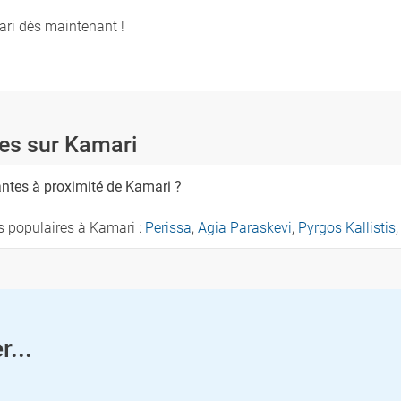
ari dès maintenant !
es sur Kamari
antes à proximité de Kamari ?
s populaires à Kamari :
Perissa
,
Agia Paraskevi
,
Pyrgos Kallistis
r...