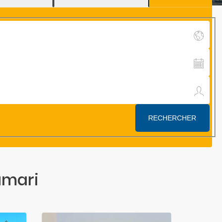
amari