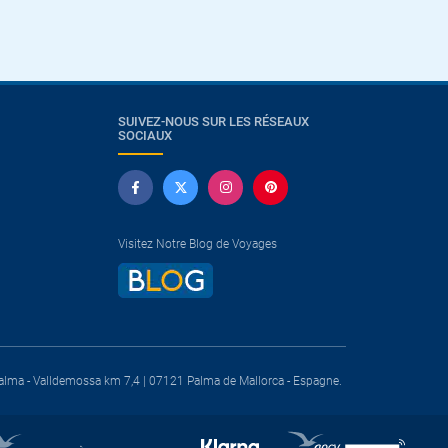
SUIVEZ-NOUS SUR LES RÉSEAUX
SOCIAUX
Visitez Notre Blog de Voyages
a. Palma - Valldemossa km 7,4 | 07121 Palma de Mallorca - Espagne.