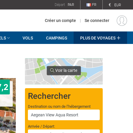
€
Départ
PAR
FR
EUR
Créer un compte
|
Se connecter
ELS
VOLS
CAMPINGS
PLUS DE VOYAGES
Voir la carte
7,2
Rechercher
Destination ou nom de l’hébergement
Arrivée / Départ: