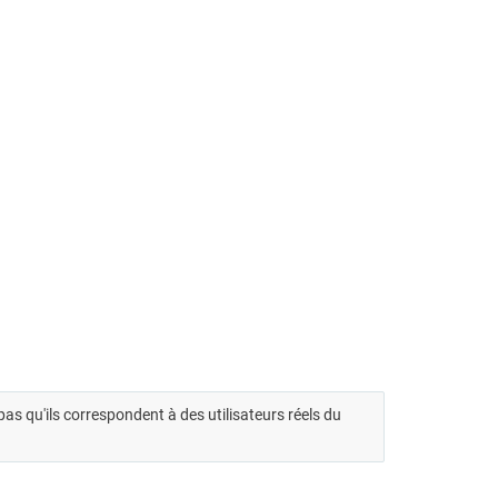
t pas qu'ils correspondent à des utilisateurs réels du