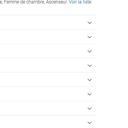
erie, Femme de chambre, Ascenseur.
Voir la liste
Accessibilité
Accès pour fauteuils roulants