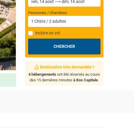
Personnes / Chambres
1
Chbre
/
2
adultes
Inclure un vol
CHERCHER
Destination très demandée !
4 hébergements
ont été réservés au cours
des 15 dernières minutes
à Kos Capitale
.