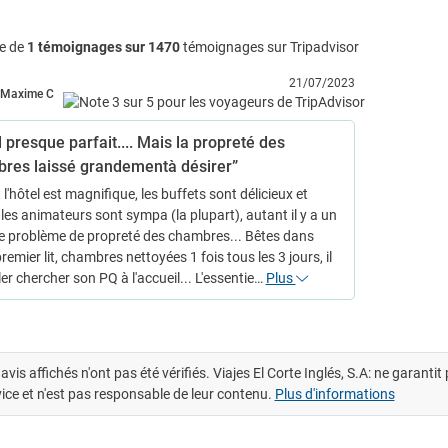
e de
1 témoignages sur 1470
témoignages sur Tripadvisor
21/07/2023
Maxime C
 presque parfait.... Mais la propreté des
res laissé grandementà désirer”
l'hôtel est magnifique, les buffets sont délicieux et
 les animateurs sont sympa (la plupart), autant il y a un
 problème de propreté des chambres... Bêtes dans
remier lit, chambres nettoyées 1 fois tous les 3 jours, il
ler chercher son PQ à l'accueil... L'essentie…
Plus
avis affichés n'ont pas été vérifiés. Viajes El Corte Inglés, S.A: ne garanti
ice et n'est pas responsable de leur contenu.
Plus d'informations