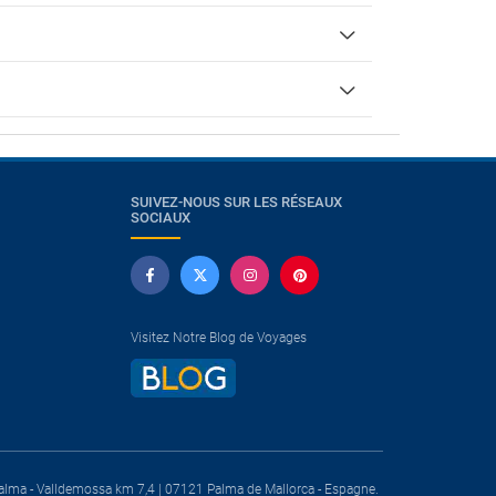
SUIVEZ-NOUS SUR LES RÉSEAUX
SOCIAUX
Visitez Notre Blog de Voyages
a. Palma - Valldemossa km 7,4 | 07121 Palma de Mallorca - Espagne.