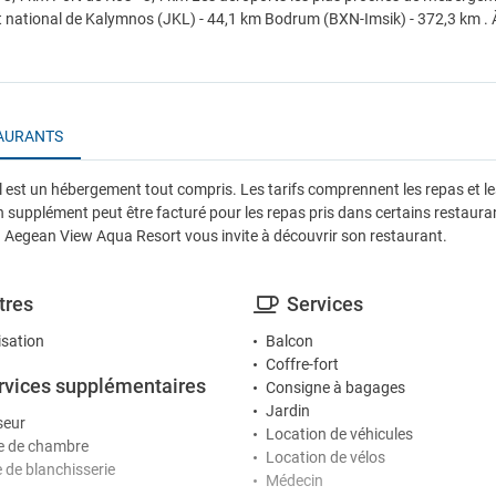
 national de Kalymnos (JKL) - 44,1 km Bodrum (BXN-Imsik) - 372,3 km . À
AURANTS
el est un hébergement tout compris. Les tarifs comprennent les repas et le
 supplément peut être facturé pour les repas pris dans certains restaura
. Aegean View Aqua Resort vous invite à découvrir son restaurant.
tres
Services
isation
Balcon
Coffre-fort
rvices supplémentaires
Consigne à bagages
Jardin
seur
Location de véhicules
 de chambre
Location de vélos
e de blanchisserie
Médecin