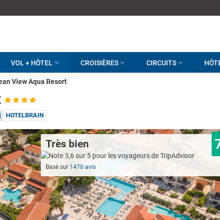
VOL + HÔTEL
CROISIÈRES
CIRCUITS
HÔT
ean View Aqua Resort
t
HOTELBRAIN
Très bien
Basé sur
1470 avis