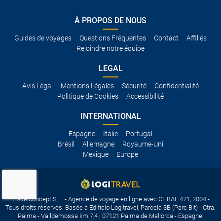
À PROPOS DE NOUS
Guides de voyages
Questions Fréquentes
Contact
Affiliés
Rejoindre notre équipe
LEGAL
Avis Légal
Mentions Légales
Sécurité
Confidentialité
Politique de Cookies
Accessibilité
INTERNATIONAL
Espagne
Italie
Portugal
Brésil
Allemagne
Royaume-Uni
Mexique
Europe
Travelconcept S.L. - Agence de voyage en ligne avec CI. BAL 471, 2004 -
Tous droits réservés. Basée à Edificio Logitravel, Parcela 3B (Parc Bit) - Ctra.
Palma - Valldemossa km 7,4 | 07121 Palma de Mallorca - Espagne.