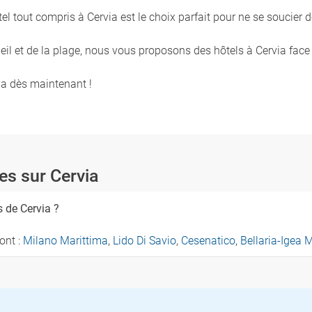
tel tout compris à Cervia est le choix parfait pour ne se soucier
leil et de la plage, nous vous proposons des hôtels à Cervia face
ia dès maintenant !
s sur Cervia
s de Cervia ?
ont :
Milano Marittima
,
Lido Di Savio
,
Cesenatico
,
Bellaria-Igea 