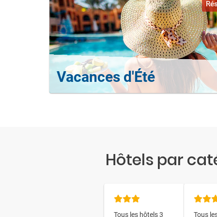
Rés
Vacances d'Été
Hôtels par cat
Tous les hôtels 3
Tous les