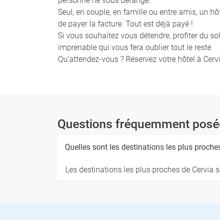
personne ne vous dérange.
Seul, en couple, en famille ou entre amis, un hô
de payer la facture. Tout est déjà payé !
Si vous souhaitez vous détendre, profiter du so
imprenable qui vous fera oublier tout le reste.
Qu’attendez-vous ? Réservez votre hôtel à Cerv
Questions fréquemment posée
Quelles sont les destinations les plus proche
Les destinations les plus proches de Cervia s