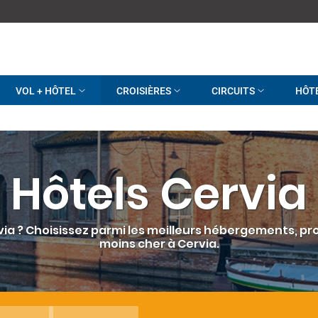
VOL + HÔTEL
CROISIÈRES
CIRCUITS
HÔT
Hôtels Cervia
a ? Choisissez parmi les meilleurs hébergements, profi
moins cher à Cervia.