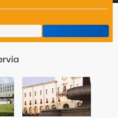
ervia