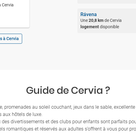
à Cervia
Rávena
Une
20,8 km
de Cervia
logement
disponible
s à Cervia
Guide de Cervia ?
ge, promenades au soleil couchant, jeux dans le sable, excellente 
 aux hôtels de luxe.
vec des divertissements et des clubs pour enfants sont parfaits p
tels romantiques et réservés aux adultes s’offrent à vous pour pr