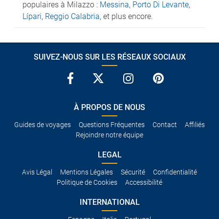
populaires à Milazzo :
Messina
,
Porto Di Levante
,
Lípari
,
Reggio Calabria
, et plus encore.
SUIVEZ-NOUS SUR LES RÉSEAUX SOCIAUX
À PROPOS DE NOUS
Guides de voyages
Questions Fréquentes
Contact
Affiliés
Rejoindre notre équipe
LEGAL
Avis Légal
Mentions Légales
Sécurité
Confidentialité
Politique de Cookies
Accessibilité
INTERNATIONAL