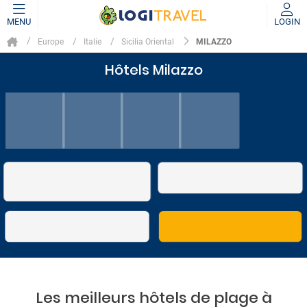
MENU
LOGIN
MILAZZO
Europe
Italie
Sicilia Oriental
Hôtels Milazzo
Les meilleurs hôtels de plage à