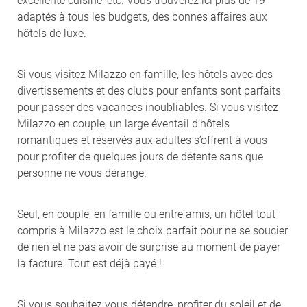
excellente cuisine, etc. Vous trouverez ici plus de 19
adaptés à tous les budgets, des bonnes affaires aux
hôtels de luxe.
Si vous visitez Milazzo en famille, les hôtels avec des
divertissements et des clubs pour enfants sont parfaits
pour passer des vacances inoubliables. Si vous visitez
Milazzo en couple, un large éventail d’hôtels
romantiques et réservés aux adultes s’offrent à vous
pour profiter de quelques jours de détente sans que
personne ne vous dérange.
Seul, en couple, en famille ou entre amis, un hôtel tout
compris à Milazzo est le choix parfait pour ne se soucier
de rien et ne pas avoir de surprise au moment de payer
la facture. Tout est déjà payé !
Si vous souhaitez vous détendre, profiter du soleil et de