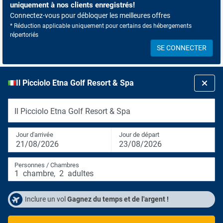
uniquement à nos clients enregistrés!
Connectez-vous pour débloquer les meilleures offres
* Réduction applicable uniquement pour certains des hébergements
répertoriés
SE CONNECTER
Il Picciolo Etna Golf Resort & Spa
Il Picciolo Etna Golf Resort & Spa
Jour d'arrivée
Jour de départ
21/08/2026
23/08/2026
Personnes / Chambres
1
chambre
,
2
adultes
Inclure un vol
Gagnez du temps et de l'argent !