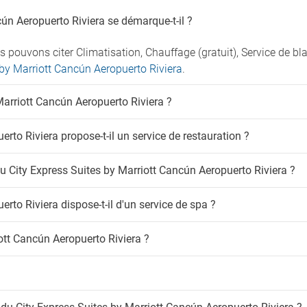
ún Aeropuerto Riviera se démarque-t-il ?
s pouvons citer Climatisation, Chauffage (gratuit), Service de 
 by Marriott Cancún Aeropuerto Riviera
.
 Marriott Cancún Aeropuerto Riviera ?
rto Riviera propose-t-il un service de restauration ?
au City Express Suites by Marriott Cancún Aeropuerto Riviera ?
rto Riviera dispose-t-il d'un service de spa ?
iott Cancún Aeropuerto Riviera ?