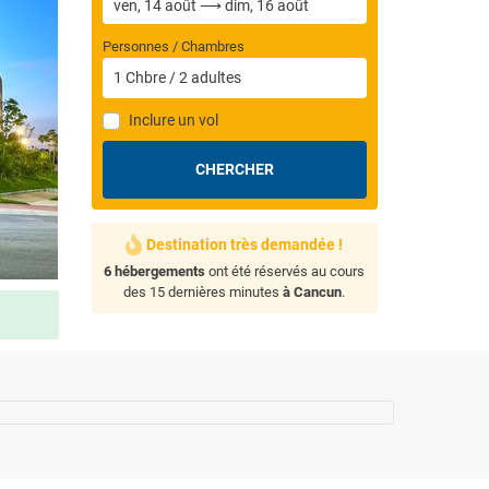
Personnes / Chambres
1
Chbre
/
2
adultes
Inclure un vol
CHERCHER
Destination très demandée !
6 hébergements
ont été réservés au cours
des 15 dernières minutes
à Cancun
.