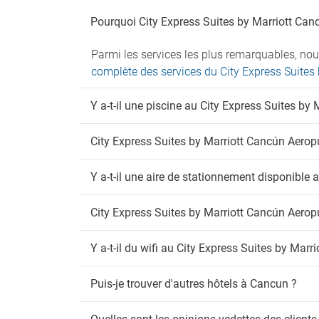
Pourquoi City Express Suites by Marriott Canc
Parmi les services les plus remarquables, nou
complète des services du City Express Suites
Y a-t-il une piscine au City Express Suites by
City Express Suites by Marriott Cancún Aeropue
Y a-t-il une aire de stationnement disponible 
City Express Suites by Marriott Cancún Aeropue
Y a-t-il du wifi au City Express Suites by Marr
Puis-je trouver d'autres hôtels à Cancun ?