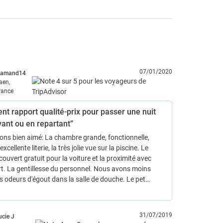
07/01/2020
iamand14
aen,
rance
ent rapport qualité-prix pour passer une nuit
vant ou en repartant”
ns bien aimé: La chambre grande, fonctionnelle,
'excellente literie, la très jolie vue sur la piscine. Le
couvert gratuit pour la voiture et la proximité avec
rt. La gentillesse du personnel. Nous avons moins
s odeurs d'égout dans la salle de douche. Le pet…
31/07/2019
ucie J