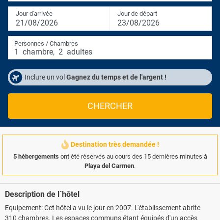
Jour d'arrivée
Jour de départ
21/08/2026
23/08/2026
Personnes / Chambres
1
chambre
,
2
adultes
Inclure un vol
Gagnez du temps et de l'argent !
CHERCHER
Destination très demandée !
5 hébergements
ont été réservés au cours des 15 dernières minutes
à
Playa del Carmen
.
Description de l´hôtel
Equipement: Cet hôtel a vu le jour en 2007. L'établissement abrite
310 chambres. Les espaces communs étant équipés d'un accès