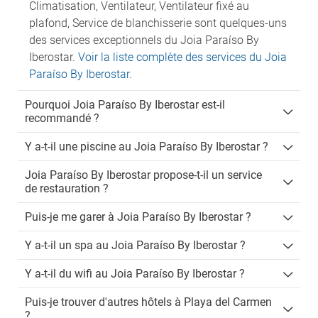
Climatisation, Ventilateur, Ventilateur fixé au
plafond, Service de blanchisserie sont quelques-uns
des services exceptionnels du Joia Paraíso By
Iberostar.
Voir la liste complète des services du Joia
Paraíso By Iberostar
.
Pourquoi Joia Paraíso By Iberostar est-il
recommandé ?
Y a-t-il une piscine au Joia Paraíso By Iberostar ?
Joia Paraíso By Iberostar propose-t-il un service
de restauration ?
Puis-je me garer à Joia Paraíso By Iberostar ?
Y a-t-il un spa au Joia Paraíso By Iberostar ?
Y a-t-il du wifi au Joia Paraíso By Iberostar ?
Puis-je trouver d'autres hôtels à Playa del Carmen
?