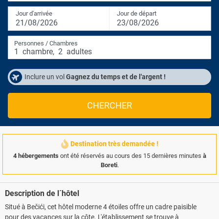
Jour d'arrivée
Jour de départ
21/08/2026
23/08/2026
Personnes / Chambres
1
chambre
,
2
adultes
Inclure un vol
Gagnez du temps et de l'argent !
CHERCHER
Destination très demandée !
4 hébergements
ont été réservés au cours des 15 dernières minutes
à
Boreti
.
Description de l´hôtel
Situé à Bečići, cet hôtel moderne 4 étoiles offre un cadre paisible
pour des vacances sur la côte. L'établissement se trouve à