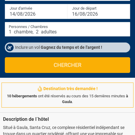
Jour d'arrivée
Jour de départ
14/08/2026
16/08/2026
Personnes / Chambres
1
chambre
,
2
adultes
Inclure un vol
Gagnez du temps et de l'argent !
CHERCHER
Destination très demandée !
10 hébergements
ont été réservés au cours des 15 dernières minutes
à
Gaula
.
Description de l´hôtel
Situé à Gaula, Santa Cruz, ce complexe résidentiel indépendant se
trouve dans un quartier privilégié, offrant une vue imprenable sur