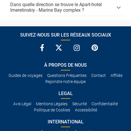
Dans quelle direction se trouve le Apart-hotel
Imeretinskiy - Marine Bay complex ?
SUIVEZ-NOUS SUR LES RÉSEAUX SOCIAUX
À PROPOS DE NOUS
Guides de voyages
Questions Fréquentes
Contact
Affiliés
Rejoindre notre équipe
LEGAL
Avis Légal
Mentions Légales
Sécurité
Confidentialité
Politique de Cookies
Accessibilité
INTERNATIONAL