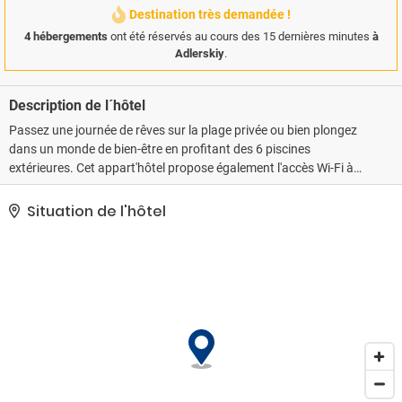
Destination très demandée !
4 hébergements
ont été réservés au cours des 15 dernières minutes
à
Adlerskiy
.
Description de l´hôtel
Passez une journée de rêves sur la plage privée ou bien plongez
dans un monde de bien-être en profitant des 6 piscines
extérieures. Cet appart'hôtel propose également l'accès Wi-Fi à
Internet gratuit, un service de concierge et des barbecues.
Situation de l'hôtel