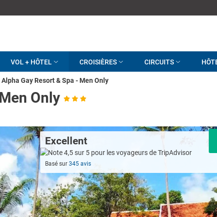
VOL + HÔTEL
CROISIÈRES
CIRCUITS
HÔT
Alpha Gay Resort & Spa - Men Only
 Men Only
Excellent
Basé sur
345 avis