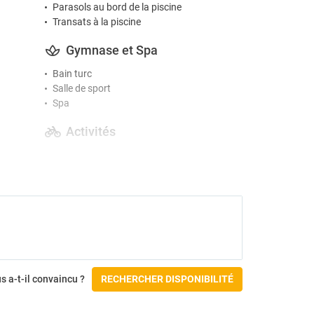
Parasols au bord de la piscine
Transats à la piscine
Gymnase et Spa
Bain turc
Salle de sport
Spa
Activités
Terrain de golf
Accessibilité
Non accessible en fauteuil roulant
uté
s a-t-il convaincu ?
RECHERCHER DISPONIBILITÉ