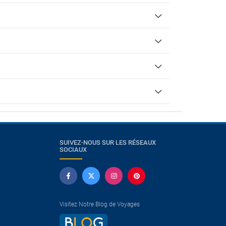
SUIVEZ-NOUS SUR LES RÉSEAUX
SOCIAUX
Visitez Notre Blog de Voyages