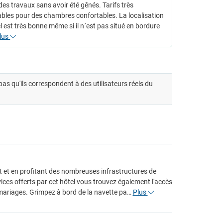
des travaux sans avoir été gênés. Tarifs très
bles pour des chambres confortables. La localisation
el est très bonne même si il n´est pas situé en bordure
lus
t pas qu'ils correspondent à des utilisateurs réels du
nt et en profitant des nombreuses infrastructures de
ces offerts par cet hôtel vous trouvez également l'accès
de mariages. Grimpez à bord de la navette pa…
Plus