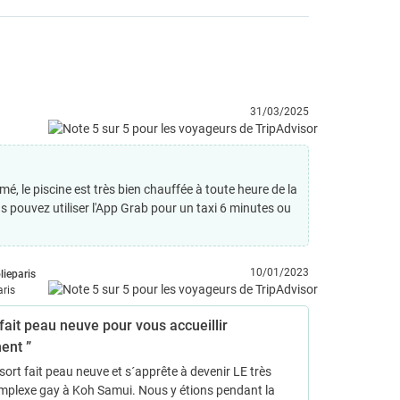
31/03/2025
é, le piscine est très bien chauffée à toute heure de la
us pouvez utiliser l'App Grab pour un taxi 6 minutes ou
10/01/2023
olieparis
aris
fait peau neuve pour vous accueillir
ent ”
sort fait peau neuve et s´apprête à devenir LE très
mplexe gay à Koh Samui. Nous y étions pendant la