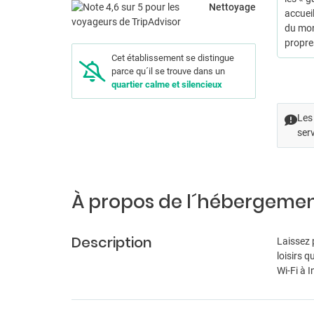
Nettoyage
accueil
du mon
propres
Cet établissement se distingue
parce qu´il se trouve dans un
quartier calme et silencieux
Les 
serv
À propos de l´hébergeme
Description
Laissez 
loisirs 
Wi-Fi à 