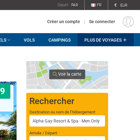
€
Départ
PAR
FR
EUR
Créer un compte
|
Se connecter
ELS
VOLS
CAMPINGS
PLUS DE VOYAGES
Voir la carte
9
Rechercher
Destination ou nom de l’hébergement
Arrivée / Départ: