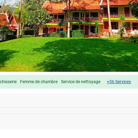
chisserie
Femme de chambre
Service de nettoyage
+56 Services