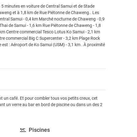
5 minutes en voiture de Central Samui et de Stade
haweng et à 1,8 km de Rue Piétonne de Chaweng.. Les
entral Samui - 0,4 km Marché nocturne de Chaweng - 0,9
Thai de Samui - 1,6 km Rue Piétonne de Chaweng - 1,8
2 km Centre commercial Tesco Lotus Ko Samui - 2,1 km
ntre commercial Big C Supercenter - 3,2 km Plage Rock
e est : Aéroport de Ko Samui (USM) - 3,1 km . À proximité
t un café. Et pour combler tous vos petits creux, cet
evant un verre au bar en bord de piscine ou dans un des 2
Piscines