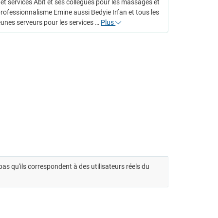
 et services Abit et ses collègues pour les massages et
professionnalisme Emine aussi Bedyie Irfan et tous les
eunes serveurs pour les services …
Plus
t pas qu'ils correspondent à des utilisateurs réels du