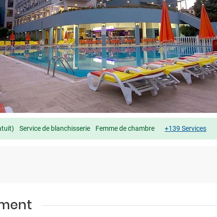
tuit)
Service de blanchisserie
Femme de chambre
+139 Services
ement