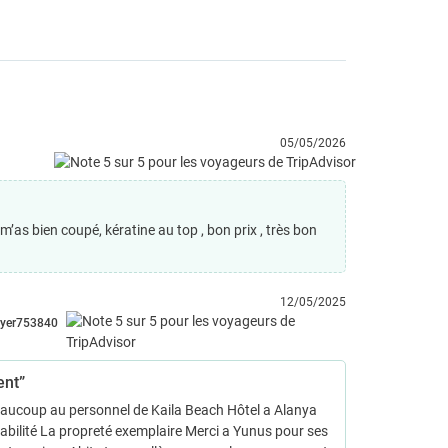
05/05/2026
 m’as bien coupé, kératine au top , bon prix , très bon
12/05/2025
lyer753840
ent”
eaucoup au personnel de Kaila Beach Hôtel a Alanya
bilité La propreté exemplaire Merci a Yunus pour ses