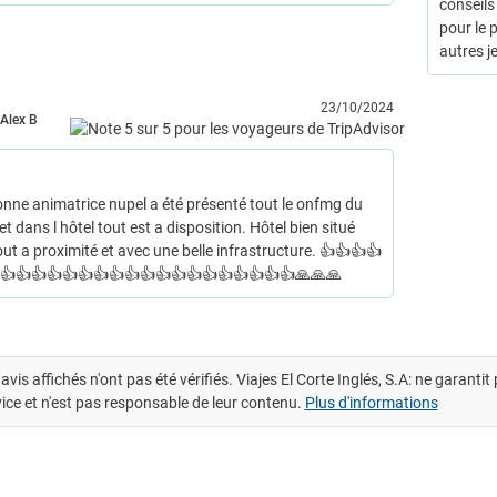
conseils
pour le 
autres j
23/10/2024
Alex B
onne animatrice nupel a été présenté tout le onfmg du
et dans l hôtel tout est a disposition. Hôtel bien situé
ut a proximité et avec une belle infrastructure. 👍👍👍👍
👍👍👍👍👍👍👍👍👍👍👍👍👍👍👍👍👍👍👍🙏🙏🙏
avis affichés n'ont pas été vérifiés. Viajes El Corte Inglés, S.A: ne garanti
ice et n'est pas responsable de leur contenu.
Plus d'informations