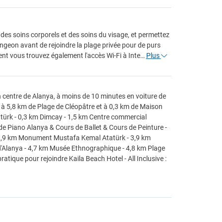
des soins corporels et des soins du visage, et permettez
ngeon avant de rejoindre la plage privée pour de purs
nt vous trouvez également l'accès Wi-Fi à Inte…
Plus
ein centre de Alanya, à moins de 10 minutes en voiture de
 à 5,8 km de Plage de Cléopâtre et à 0,3 km de Maison
atürk - 0,3 km Dimcay - 1,5 km Centre commercial
e Piano Alanya & Cours de Ballet & Cours de Peinture -
 - 3,9 km Monument Mustafa Kemal Atatürk - 3,9 km
'Alanya - 4,7 km Musée Ethnographique - 4,8 km Plage
atique pour rejoindre Kaila Beach Hotel - All Inclusive :