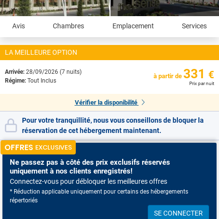
Avis
Chambres
Emplacement
Services
LA MEILLEURE OPTION
331
Arrivée:
28/09/2026 (7 nuits)
€
à partir de
Régime:
Tout Inclus
Prix par nuit
Vérifier la disponibilité
Pour votre tranquillité, nous vous conseillons de bloquer la
réservation de cet hébergement maintenant.
OFFRES
EXCLUSIVES
Ne passez pas à côté
des prix exclusifs réservés
uniquement à nos clients enregistrés!
Connectez-vous pour débloquer les meilleures offres
* Réduction applicable uniquement pour certains des hébergements
répertoriés
SE CONNECTER