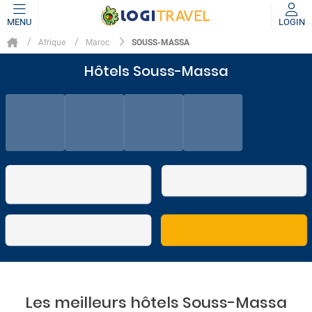
MENU
LOGIN
SOUSS-MASSA
Afrique
Maroc
Hôtels Souss-Massa
Les meilleurs hôtels Souss-Massa