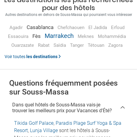
pour des hôtels
Autres destinations en dehors de Souss-Massa qui pourraient vous intéresser
Casablanca
Agadir
Chefchaouen
El Jadida
Erfoud
Marrakech
Fès
Essaouira
Meknes
Mohammédia
Ouarzazate
Rabat
Saïdia
Tanger
Tétouan
Zagora
Voir toutes
les destinations
Questions fréquemment posées
sur Souss-Massa
Dans quel hôtels de Souss-Massa vais-je
trouver les meilleurs prix pour Vacances d'Été?
Tikida Golf Palace
,
Paradis Plage Surf Yoga & Spa
Resort
,
Lunja Village
sont les hôtels à Souss-