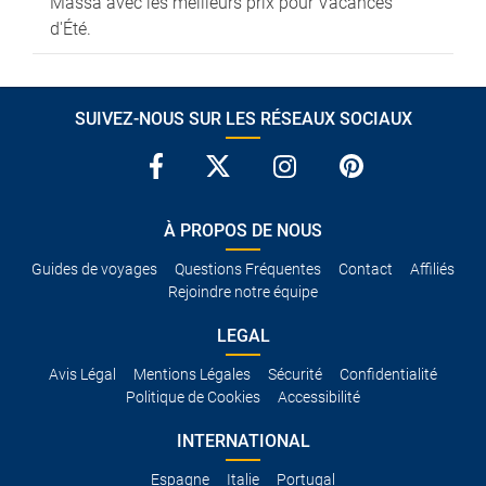
Massa avec les meilleurs prix pour Vacances
d'Été.
SUIVEZ-NOUS SUR LES RÉSEAUX SOCIAUX
À PROPOS DE NOUS
Guides de voyages
Questions Fréquentes
Contact
Affiliés
Rejoindre notre équipe
LEGAL
Avis Légal
Mentions Légales
Sécurité
Confidentialité
Politique de Cookies
Accessibilité
INTERNATIONAL
Espagne
Italie
Portugal