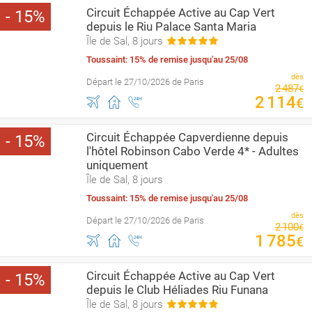
Circuit Échappée Active au Cap Vert
15
depuis le Riu Palace Santa Maria
Île de Sal, 8 jours
Toussaint: 15% de remise jusqu'au 25/08
dès
Départ le 27/10/2026 de Paris
2
487
€
2
114
€
Circuit Échappée Capverdienne depuis
15
l'hôtel Robinson Cabo Verde 4* - Adultes
uniquement
Île de Sal, 8 jours
Toussaint: 15% de remise jusqu'au 25/08
dès
Départ le 27/10/2026 de Paris
2
100
€
1
785
€
Circuit Échappée Active au Cap Vert
15
depuis le Club Héliades Riu Funana
Île de Sal, 8 jours