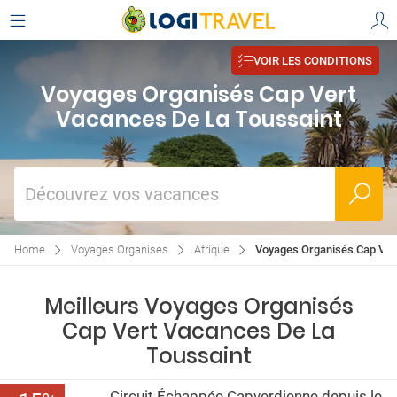
VOIR LES CONDITIONS
Voyages Organisés Cap Vert
Vacances De La Toussaint
Découvrez vos vacances
Home
Voyages Organises
Afrique
Voyages Organisés Cap Ver
Meilleurs Voyages Organisés
Cap Vert Vacances De La
Toussaint
Circuit Échappée Capverdienne depuis le