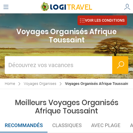
VOIR LES CONDITIONS
Voyages Organisés Afrique
Toussaint
Découvrez vos vacances
Home
Voyages Organises
Voyages Organisés Afrique Toussaint
Meilleurs Voyages Organisés
Afrique Toussaint
RECOMMANDÉS
CLASSIQUES
AVEC PLAGE
A