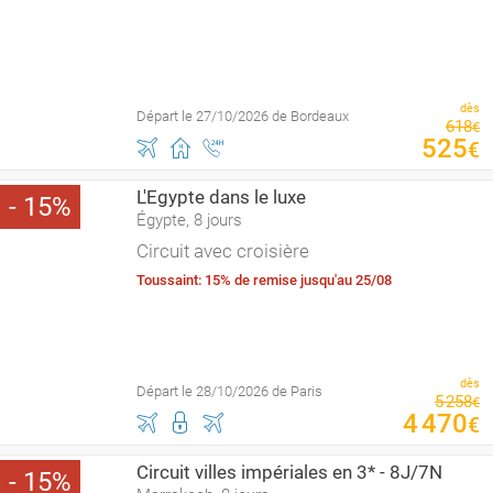
dès
Départ le 27/10/2026 de Bordeaux
618
€
525
€
L'Egypte dans le luxe
15
Égypte, 8 jours
Circuit avec croisière
Toussaint: 15% de remise jusqu'au 25/08
dès
Départ le 28/10/2026 de Paris
5
258
€
4
470
€
Circuit villes impériales en 3* - 8J/7N
15