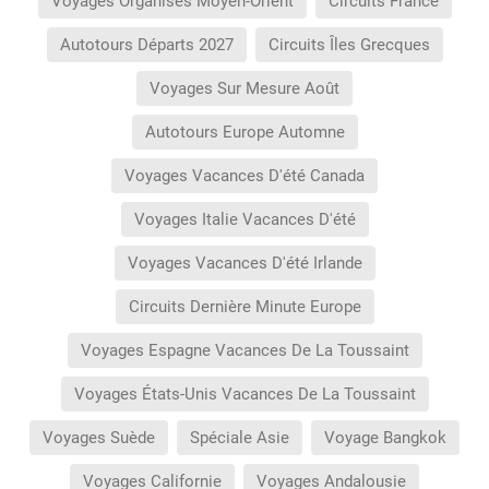
Voyages Organisés Moyen-Orient
Circuits France
Autotours Départs 2027
Circuits Îles Grecques
Voyages Sur Mesure Août
Autotours Europe Automne
Voyages Vacances D'été Canada
Voyages Italie Vacances D'été
Voyages Vacances D'été Irlande
Circuits Dernière Minute Europe
Voyages Espagne Vacances De La Toussaint
Voyages États-Unis Vacances De La Toussaint
Voyages Suède
Spéciale Asie
Voyage Bangkok
Voyages Californie
Voyages Andalousie