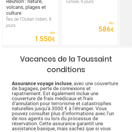
Réunion : nature,
Tunisie, 9 jours
volcans, plages et
culture
Îles de l’Océan Indien, 8
dès
jours
586
€
dès
1
550
€
Vacances de la Toussaint
conditions
Assurance voyage incluse
, avec une couverture
de bagages, perte de connexions et
rapatriement. Est également inclue une
couverture de frais médicaux et frais
d'annulation pour terrorisme et catastrophes
naturelles jusqu'à 3000 € à l'étranger. Vous
pouvez consulter plus d'informations avec l'un
de nos agents ou lors du processus de
réservation. Cette assurance garantit une
assistance basique, mais sachez que si vous