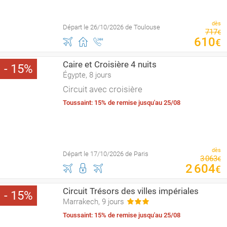
dès
Départ le 26/10/2026 de Toulouse
717
€
610
€
Caire et Croisière 4 nuits
15
Égypte, 8 jours
Circuit avec croisière
Toussaint: 15% de remise jusqu'au 25/08
dès
Départ le 17/10/2026 de Paris
3
063
€
2
604
€
Circuit Trésors des villes impériales
15
Marrakech, 9 jours
Toussaint: 15% de remise jusqu'au 25/08