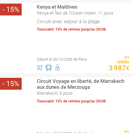
Kenya et Maldives
15
Kenya et Îles de l’Océan Indien, 11 jours
Circuit avec séjour à la plage
Toussaint: 15% de remise jusqu'au 25/08
dès
Départ le 26/10/2026 de Paris
4
690
€
3
987
€
Circuit Voyage en liberté, de Marrakech
15
aux dunes de Merzouga
Marrakech, 6 jours
Toussaint: 15% de remise jusqu'au 25/08
dès