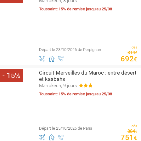
Marrakech, 8 jours
Toussaint: 15% de remise jusqu'au 25/08
dès
Départ le 23/10/2026 de Perpignan
814
€
692
€
Circuit Merveilles du Maroc : entre désert
15
et kasbahs
Marrakech, 9 jours
Toussaint: 15% de remise jusqu'au 25/08
dès
Départ le 25/10/2026 de Paris
884
€
751
€