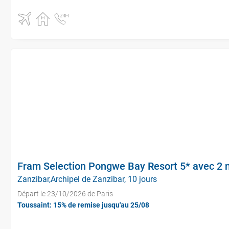
Fram Selection Pongwe Bay Resort 5* avec 2 n
Zanzibar,Archipel de Zanzibar, 10 jours
Départ le 23/10/2026 de Paris
Toussaint: 15% de remise jusqu'au 25/08