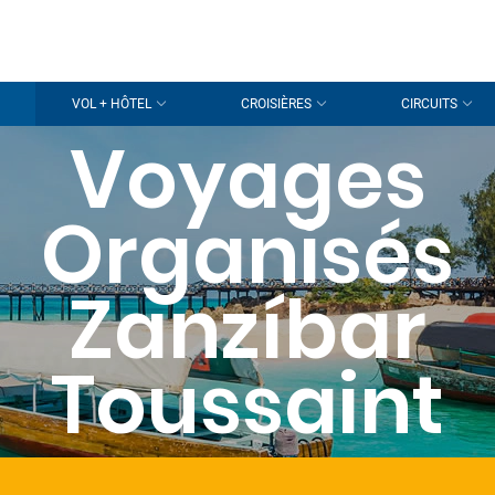
VOL + HÔTEL
CROISIÈRES
CIRCUITS
Voyages
Organisés
Zanzíbar
Toussaint