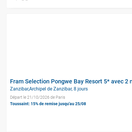
Fram Selection Pongwe Bay Resort 5* avec 2 n
Zanzibar,Archipel de Zanzibar, 8 jours
Départ le 21/10/2026 de Paris
Toussaint: 15% de remise jusqu'au 25/08