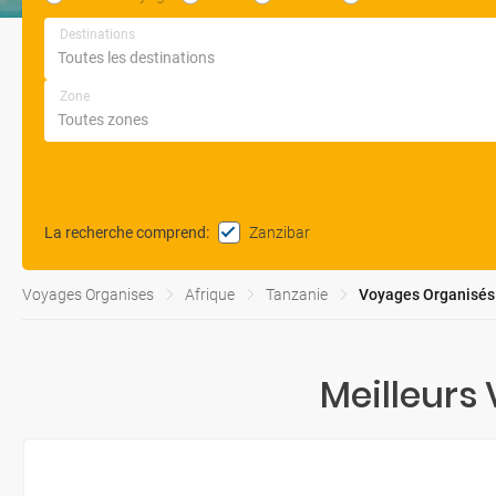
Destinations
Zone
Zanzibar
La recherche comprend
:
Voyages Organises
Afrique
Tanzanie
Voyages Organisés 
Meilleurs