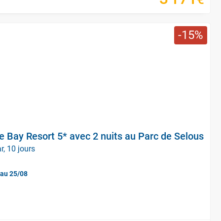
15
 Bay Resort 5* avec 2 nuits au Parc de Selous
r, 10 jours
'au 25/08