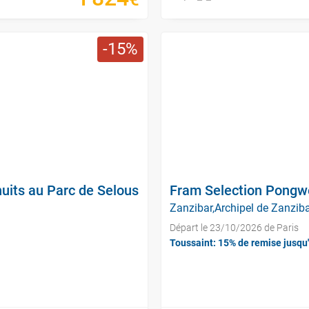
15
uits au Parc de Selous
Fram Selection Pongwe
Zanzibar,Archipel de Zanziba
Départ le 23/10/2026 de Paris
Toussaint: 15% de remise jusqu