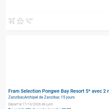
Fram Selection Pongwe Bay Resort 5* avec 2 n
Zanzibar,Archipel de Zanzibar, 15 jours
Départ le 17/10/2026 de Lyon