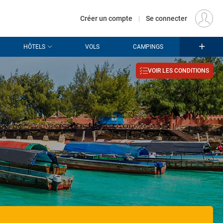
€
Départ
PARIS (PAR)
FR
EUR
Créer un compte
|
Se connecter
HÔTELS
VOLS
CAMPINGS
VOIR LES CONDITIONS