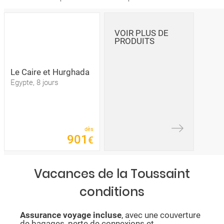
VOIR PLUS DE
PRODUITS
Le Caire et Hurghada
Egypte, 8 jours
dès
901
€
Vacances de la Toussaint
conditions
Assurance voyage incluse
, avec une couverture
de bagages, perte de connexions et