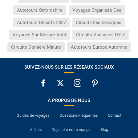
Autotours Oxfordshire
Voyages Organisés Cee
Autotours Départs 2027
Circuits Îles Grecques
Voyages Sur Mesure Août
Circuits Vacances D'été
Circuits Dernière Minute
Autotours Europe Automne
SUIVEZ-NOUS SUR LES RÉSEAUX SOCIAUX
À PROPOS DE NOUS
Guides de voyages
Questions Fréquentes
Contact
Affiliés
Rejoindre notre équipe
Blog