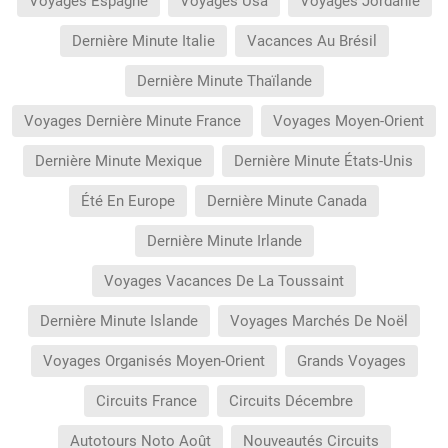
Voyages Espagne
Voyages Usa
Voyages Jordanie
Dernière Minute Italie
Vacances Au Brésil
Dernière Minute Thaïlande
Voyages Dernière Minute France
Voyages Moyen-Orient
Dernière Minute Mexique
Dernière Minute États-Unis
Été En Europe
Dernière Minute Canada
Dernière Minute Irlande
Voyages Vacances De La Toussaint
Dernière Minute Islande
Voyages Marchés De Noël
Voyages Organisés Moyen-Orient
Grands Voyages
Circuits France
Circuits Décembre
Autotours Noto Août
Nouveautés Circuits