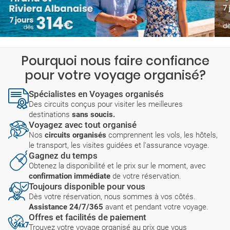
Pourquoi nous faire confiance
pour votre voyage organisé?
Spécialistes en Voyages organisés
Des circuits conçus pour visiter les meilleures
destinations
sans soucis.
Voyagez avec tout organisé
Nos
circuits organisés
comprennent les vols, les hôtels,
le transport, les visites guidées et l'assurance voyage.
Gagnez du temps
Obtenez la disponibilité et le prix sur le moment, avec
confirmation immédiate
de votre réservation.
Toujours disponible pour vous
Dès votre réservation, nous sommes à vos côtés.
Assistance 24/7/365
avant et pendant votre voyage.
Offres et facilités de paiement
Trouvez votre voyage organisé au prix que vous